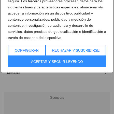
segura. Los terceros proveedores procesan datos para los
siguientes fines y características especiales: almacenar y/o
acceder a información en un dispositivo, publicidad y
contenido personalizados, publicidad y medición de
contenido, investigación de audiencia y desarrollo de
servicios, datos precisos de geolocalización e identificación a
través de escaneo del dispositivo.
CONFIGURAR
RECHAZAR Y SUSCRIBIRSE
Ver promociones
ACEPTAR Y SEGUIR LEYENDO
Ver sorteos
Newsletter