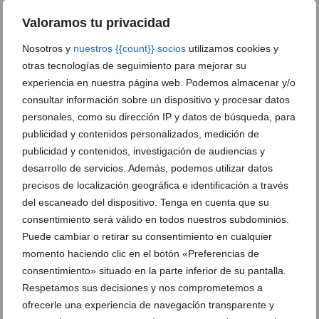
Un espacio diseñado para disfrutar la
Valoramos tu privacidad
gastronomía
Nosotros y
nuestros {{count}} socios
utilizamos cookies y
otras tecnologías de seguimiento para mejorar su
DEJA UN COMENTARIO
experiencia en nuestra página web. Podemos almacenar y/o
consultar información sobre un dispositivo y procesar datos
personales, como su dirección IP y datos de búsqueda, para
publicidad y contenidos personalizados, medición de
publicidad y contenidos, investigación de audiencias y
desarrollo de servicios. Además, podemos utilizar datos
precisos de localización geográfica e identificación a través
del escaneado del dispositivo. Tenga en cuenta que su
consentimiento será válido en todos nuestros subdominios.
Puede cambiar o retirar su consentimiento en cualquier
momento haciendo clic en el botón «Preferencias de
consentimiento» situado en la parte inferior de su pantalla.
Respetamos sus decisiones y nos comprometemos a
ofrecerle una experiencia de navegación transparente y