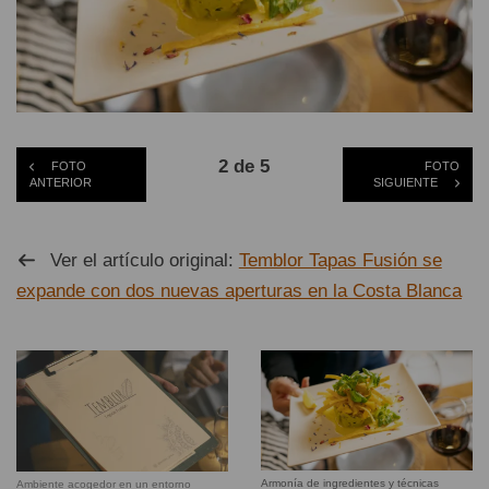
2 de 5
FOTO
FOTO
ANTERIOR
SIGUIENTE
Ver el artículo original:
Temblor Tapas Fusión se
expande con dos nuevas aperturas en la Costa Blanca
Armonía de ingredientes y técnicas
Ambiente acogedor en un entorno