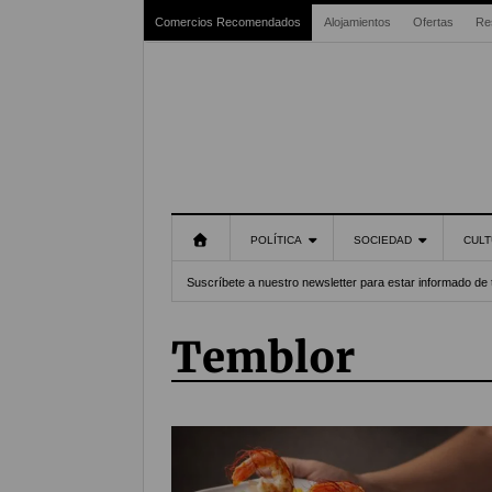
Comercios Recomendados
Alojamientos
Ofertas
Re
POLÍTICA
SOCIEDAD
CULT
Suscríbete a nuestro newsletter para estar informado de 
Temblor