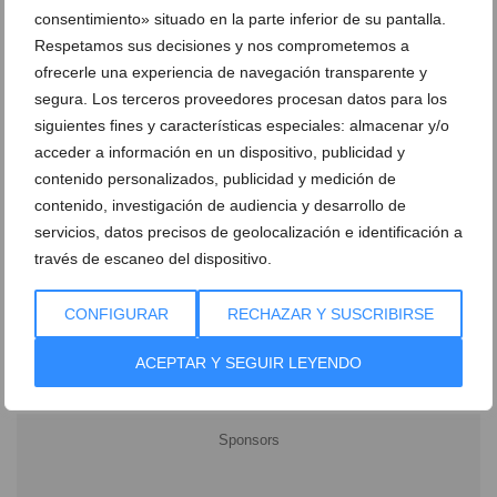
consentimiento» situado en la parte inferior de su pantalla.
Respetamos sus decisiones y nos comprometemos a
Restaurante Temblor
ofrecerle una experiencia de navegación transparente y
26 de mayo de 2022
segura. Los terceros proveedores procesan datos para los
siguientes fines y características especiales: almacenar y/o
acceder a información en un dispositivo, publicidad y
contenido personalizados, publicidad y medición de
contenido, investigación de audiencia y desarrollo de
servicios, datos precisos de geolocalización e identificación a
Ver promociones
través de escaneo del dispositivo.
Ver sorteos
CONFIGURAR
RECHAZAR Y SUSCRIBIRSE
Newsletter
ACEPTAR Y SEGUIR LEYENDO