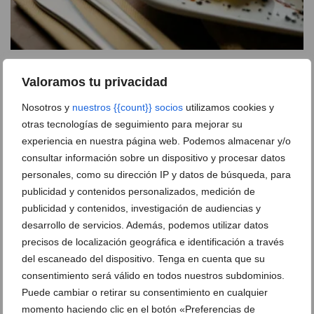
Las tapas fusión más innovadoras llegan a Jávea:
Valoramos tu privacidad
adéntrate en este nuevo restaurante en pleno casco
histórico
Nosotros y
nuestros {{count}} socios
utilizamos cookies y
06 de junio de 2022
otras tecnologías de seguimiento para mejorar su
experiencia en nuestra página web. Podemos almacenar y/o
consultar información sobre un dispositivo y procesar datos
personales, como su dirección IP y datos de búsqueda, para
publicidad y contenidos personalizados, medición de
publicidad y contenidos, investigación de audiencias y
desarrollo de servicios. Además, podemos utilizar datos
precisos de localización geográfica e identificación a través
del escaneado del dispositivo. Tenga en cuenta que su
consentimiento será válido en todos nuestros subdominios.
Puede cambiar o retirar su consentimiento en cualquier
momento haciendo clic en el botón «Preferencias de