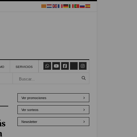
SMO
SERVICIOS
Ver promociones
Ver sorteos
ás
Newsletter
a