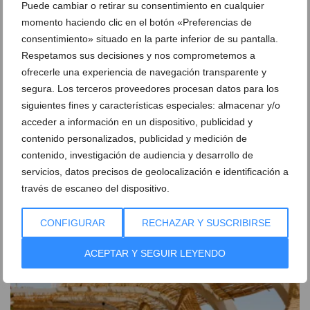
Puede cambiar o retirar su consentimiento en cualquier
momento haciendo clic en el botón «Preferencias de
consentimiento» situado en la parte inferior de su pantalla.
Respetamos sus decisiones y nos comprometemos a
ofrecerle una experiencia de navegación transparente y
segura. Los terceros proveedores procesan datos para los
siguientes fines y características especiales: almacenar y/o
acceder a información en un dispositivo, publicidad y
contenido personalizados, publicidad y medición de
contenido, investigación de audiencia y desarrollo de
servicios, datos precisos de geolocalización e identificación a
Escondida, el restaurante mar-fusión de Bruno
través de escaneo del dispositivo.
Ruiz, que querrás disfrutar los 365 días al año
13 de octubre de 2022
CONFIGURAR
RECHAZAR Y SUSCRIBIRSE
ACEPTAR Y SEGUIR LEYENDO