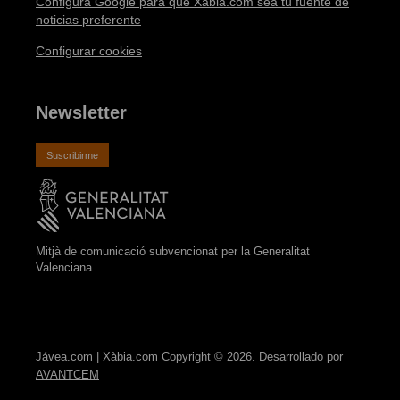
Configura Google para que Xàbia.com sea tu fuente de
noticias preferente
Configurar cookies
Newsletter
Suscribirme
Mitjà de comunicació subvencionat per la Generalitat
Valenciana
Jávea.com | Xàbia.com Copyright © 2026. Desarrollado por
AVANTCEM