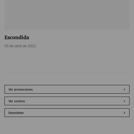
Escondida
05 de abril de 2022
Ver promociones
Ver sorteos
Newsletter