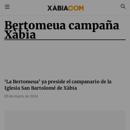
Bertomeua campaña
Xàbia
‘La Bertomeua’ ya preside el campanario de la
Iglesia San Bartolomé de Xàbia
05 de marzo de 2024