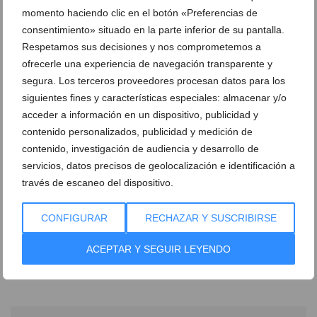
momento haciendo clic en el botón «Preferencias de
consentimiento» situado en la parte inferior de su pantalla.
Respetamos sus decisiones y nos comprometemos a
ofrecerle una experiencia de navegación transparente y
segura. Los terceros proveedores procesan datos para los
siguientes fines y características especiales: almacenar y/o
acceder a información en un dispositivo, publicidad y
contenido personalizados, publicidad y medición de
contenido, investigación de audiencia y desarrollo de
servicios, datos precisos de geolocalización e identificación a
través de escaneo del dispositivo.
Ver promociones
CONFIGURAR
RECHAZAR Y SUSCRIBIRSE
Ver sorteos
ACEPTAR Y SEGUIR LEYENDO
Newsletter