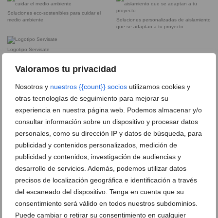
Soluciones eco-sostenibles para cuidar el
medio ambiente
Soluciones personalizadas de aislamiento
que se adaptan a tu proyecto
Logotipo Servisate
Valoramos tu privacidad
Nosotros y
nuestros {{count}} socios
utilizamos cookies y
DEJA UN COMENTARIO
otras tecnologías de seguimiento para mejorar su
experiencia en nuestra página web. Podemos almacenar y/o
consultar información sobre un dispositivo y procesar datos
personales, como su dirección IP y datos de búsqueda, para
publicidad y contenidos personalizados, medición de
publicidad y contenidos, investigación de audiencias y
desarrollo de servicios. Además, podemos utilizar datos
precisos de localización geográfica e identificación a través
del escaneado del dispositivo. Tenga en cuenta que su
consentimiento será válido en todos nuestros subdominios.
Puede cambiar o retirar su consentimiento en cualquier