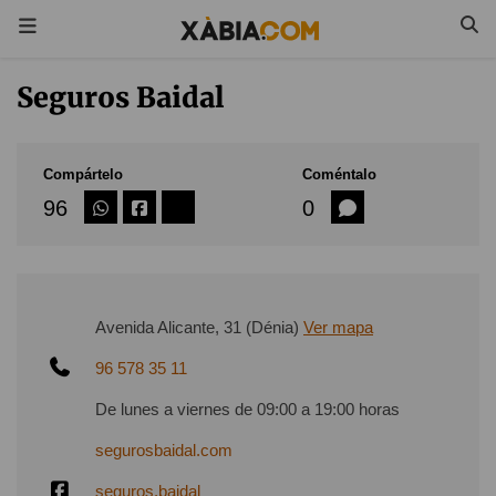
Seguros Baidal
Compártelo
Coméntalo
96
0
Avenida Alicante, 31 (Dénia)
Ver mapa
96 578 35 11
De lunes a viernes de 09:00 a 19:00 horas
segurosbaidal.com
seguros.baidal