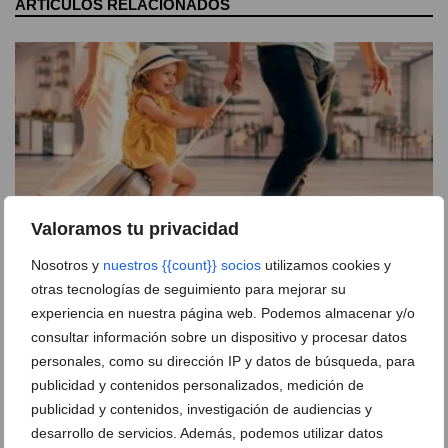
ARTÍCULOS RELACIONADOS
Valoramos tu privacidad
Nosotros y
nuestros {{count}} socios
utilizamos cookies y
otras tecnologías de seguimiento para mejorar su
experiencia en nuestra página web. Podemos almacenar y/o
Los 3 seguros que necesitas en verano
consultar información sobre un dispositivo y procesar datos
29 de julio de 2026
personales, como su dirección IP y datos de búsqueda, para
publicidad y contenidos personalizados, medición de
publicidad y contenidos, investigación de audiencias y
desarrollo de servicios. Además, podemos utilizar datos