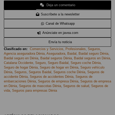
Deja un comentario
Suscríbete a la newsletter
Canal de Whatsapp
Anúnciate en javea.com
Envía tu noticia
Clasificado en:
Comercios y Servicios
,
Profesionales
,
Seguros
,
Agencia aseguradora Dénia
,
Aseguradora
,
Baidal
,
Baidal seguro Dénia
,
Baidal seguro en Dénia
,
Baidal seguros Dénia
,
Baidal seguros en Dénia
,
Catalana Occidente
,
Seguro
,
Seguro Baidal
,
Seguro coche Dénia
,
Seguro de hogar Dénia
,
Seguro de hogar en Dénia
,
Seguro vehículo
Dénia
,
Seguros
,
Seguros Baidal
,
Seguros coche Dénia
,
Seguros de
accidente Dénia
,
Seguros de accidentes Dénia
,
Seguros de
embarcaciones Dénia
,
Seguros de empresa Dénia
,
Seguros de empresa
en Dénia
,
Seguros de mascotas Dénia
,
Seguros de salud
,
Seguros de
vida
,
Seguros para empresas Dénia