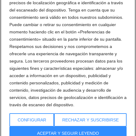
precisos de localización geográfica e identificación a través
del escaneado del dispositivo. Tenga en cuenta que su
consentimiento será válido en todos nuestros subdominios.
Puede cambiar o retirar su consentimiento en cualquier
momento haciendo clic en el botón «Preferencias de
consentimiento» situado en la parte inferior de su pantalla.
Respetamos sus decisiones y nos comprometemos a
ofrecerle una experiencia de navegación transparente y
segura. Los terceros proveedores procesan datos para los
¿Sabías que puedes pagar menos por tus seguros?
siguientes fines y características especiales: almacenar y/o
Descubre cómo con Seguros Baidal
acceder a información en un dispositivo, publicidad y
contenido personalizados, publicidad y medición de
12 de marzo de 2026
contenido, investigación de audiencia y desarrollo de
servicios, datos precisos de geolocalización e identificación a
través de escaneo del dispositivo.
CONFIGURAR
RECHAZAR Y SUSCRIBIRSE
ACEPTAR Y SEGUIR LEYENDO