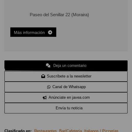
Paseo del Senillar 22 (Moraira)
Más información
Deja un comentario
Suscríbete a la newsletter
Canal de Whatsapp
Anúnciate en javea.com
Envía tu noticia
Clasificado en:
Restaurantes
,
Bar/Cafetería
,
Italianos / Pizzerías
,