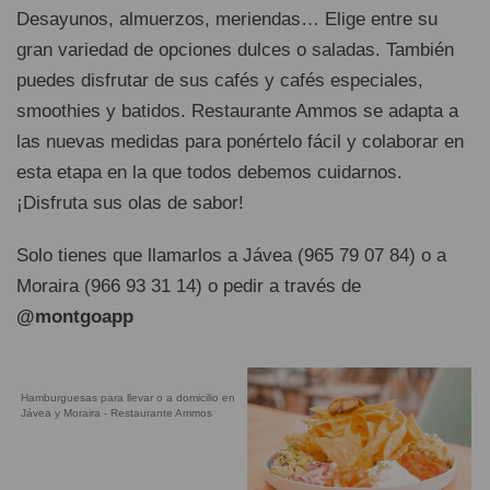
Desayunos, almuerzos, meriendas… Elige entre su
gran variedad de opciones dulces o saladas. También
puedes disfrutar de sus cafés y cafés especiales,
smoothies y batidos. Restaurante Ammos se adapta a
las nuevas medidas para ponértelo fácil y colaborar en
esta etapa en la que todos debemos cuidarnos.
¡Disfruta sus olas de sabor!
Solo tienes que llamarlos a Jávea (965 79 07 84) o a
Moraira (966 93 31 14) o pedir a través de
@montgoapp
Hamburguesas para llevar o a domicilio en
Jávea y Moraira - Restaurante Ammos