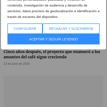
contenido, investigación de audiencia y desarrollo de
servicios, datos precisos de geolocalización e identificación a
través de escaneo del dispositivo.
CONFIGURAR
RECHAZAR Y SUSCRIBIRSE
ACEPTAR Y SEGUIR LEYENDO
Cinco años después, el proyecto que enamoró a los
amantes del café sigue creciendo
23 de junio de 2026