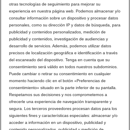
otras tecnologías de seguimiento para mejorar su
experiencia en nuestra página web. Podemos almacenar y/o
consultar información sobre un dispositivo y procesar datos
personales, como su dirección IP y datos de búsqueda, para
publicidad y contenidos personalizados, medición de
publicidad y contenidos, investigación de audiencias y
desarrollo de servicios. Además, podemos utilizar datos
precisos de localización geográfica e identificación a través
del escaneado del dispositivo. Tenga en cuenta que su
consentimiento será válido en todos nuestros subdominios.
Puede cambiar o retirar su consentimiento en cualquier
momento haciendo clic en el botón «Preferencias de
Matcha helado, hamburguesas gourmet y brisa
consentimiento» situado en la parte inferior de su pantalla.
marina: así es el plan del verano en Xàbia
Respetamos sus decisiones y nos comprometemos a
26 de junio de 2026
ofrecerle una experiencia de navegación transparente y
segura. Los terceros proveedores procesan datos para los
siguientes fines y características especiales: almacenar y/o
acceder a información en un dispositivo, publicidad y
contenido personalizados, publicidad y medición de