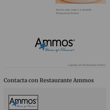
Nachos take away o a domicilio -
Restaurante Ammos
Logotipo de Restaurante Ammos
Contacta con Restaurante Ammos