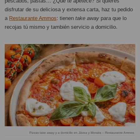
pescados, pastas… ¿Qué te apetece? Si quieres
disfrutar de su deliciosa y extensa carta, haz tu pedido
a
Restaurante Ammos
: tienen
take away
para que lo
recojas tú mismo y también servicio a domicilio.
Pizzas take away y a domicilio en Jávea y Moraira – Restaurante Ammos