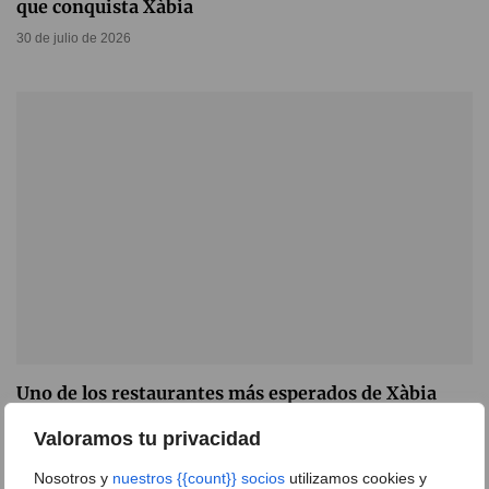
que conquista Xàbia
30 de julio de 2026
Uno de los restaurantes más esperados de Xàbia
reabre justo a tiempo para el verano
Valoramos tu privacidad
13 de julio de 2026
Nosotros y
nuestros {{count}} socios
utilizamos cookies y