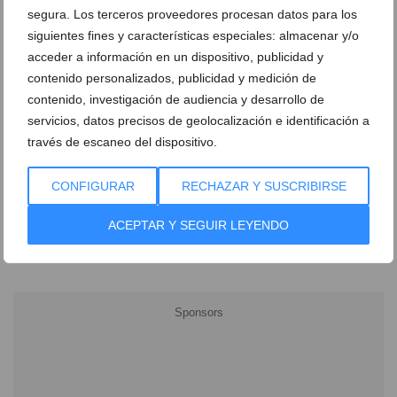
segura. Los terceros proveedores procesan datos para los
siguientes fines y características especiales: almacenar y/o
acceder a información en un dispositivo, publicidad y
contenido personalizados, publicidad y medición de
contenido, investigación de audiencia y desarrollo de
servicios, datos precisos de geolocalización e identificación a
través de escaneo del dispositivo.
Ver promociones
CONFIGURAR
RECHAZAR Y SUSCRIBIRSE
Ver sorteos
ACEPTAR Y SEGUIR LEYENDO
Newsletter