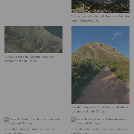
Vistas desde lo alto del Montgó subiendo
por el Campo de tiro
Ruta a la cima del Montgó desde el
campo de tiro de Dénia
Sendero de ascenso al Montgó desde el
campo de tiro de Dénia
Vista del Cabo San Antonio desde la
Vista de la bahía de Xàbia desde la cima
cima del Montgó
del Montgó