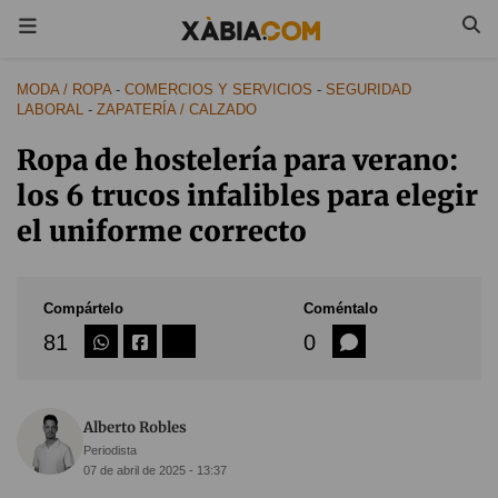
MODA / ROPA
-
COMERCIOS Y SERVICIOS
-
SEGURIDAD
LABORAL
-
ZAPATERÍA / CALZADO
Ropa de hostelería para verano:
los 6 trucos infalibles para elegir
el uniforme correcto
Compártelo
Coméntalo
81
0
Alberto Robles
Periodista
07 de abril de 2025 - 13:37