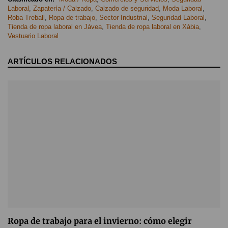
Laboral
,
Zapatería / Calzado
,
Calzado de seguridad
,
Moda Laboral
,
Roba Treball
,
Ropa de trabajo
,
Sector Industrial
,
Seguridad Laboral
,
Tienda de ropa laboral en Jávea
,
Tienda de ropa laboral en Xàbia
,
Vestuario Laboral
ARTÍCULOS RELACIONADOS
Ropa de trabajo para el invierno: cómo elegir