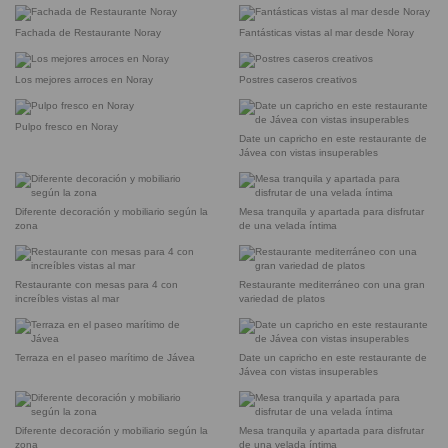
Fachada de Restaurante Noray
Fantásticas vistas al mar desde Noray
Los mejores arroces en Noray
Postres caseros creativos
Pulpo fresco en Noray
Date un capricho en este restaurante de
Jávea con vistas insuperables
Diferente decoración y mobiliario según la
Mesa tranquila y apartada para disfrutar
zona
de una velada íntima
Restaurante con mesas para 4 con
Restaurante mediterráneo con una gran
increíbles vistas al mar
variedad de platos
Terraza en el paseo marítimo de Jávea
Date un capricho en este restaurante de
Jávea con vistas insuperables
Diferente decoración y mobiliario según la
Mesa tranquila y apartada para disfrutar
zona
de una velada íntima