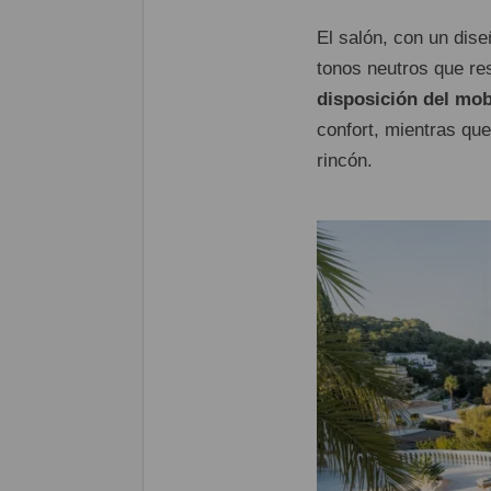
El salón, con un dis
tonos neutros que res
disposición del mobi
confort, mientras qu
rincón.