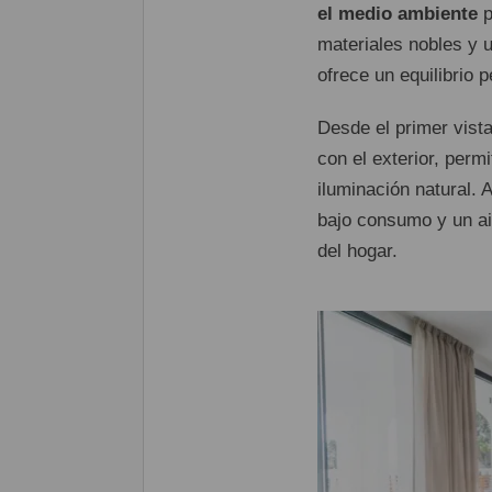
el medio ambiente
p
materiales nobles y u
ofrece un equilibrio p
Desde el primer vist
con el exterior, perm
iluminación natural. 
bajo consumo y un ai
del hogar.