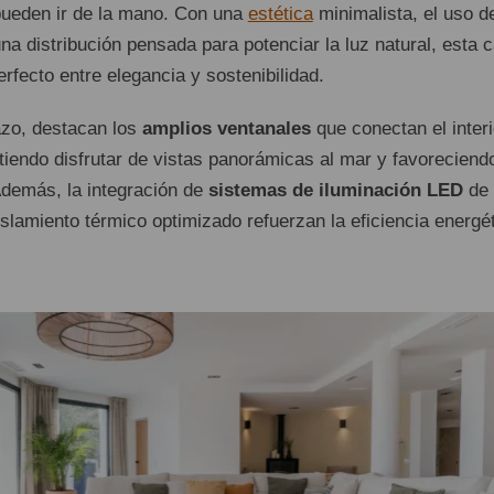
ueden ir de la mano. Con una
estética
minimalista, el uso d
na distribución pensada para potenciar la luz natural, esta 
erfecto entre elegancia y sostenibilidad.
azo, destacan los
amplios ventanales
que conectan el interi
itiendo disfrutar de vistas panorámicas al mar y favoreciendo
Además, la integración de
sistemas de iluminación LED
de
slamiento térmico optimizado refuerzan la eficiencia energé