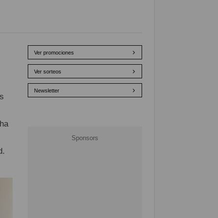
Ver promociones
Ver sorteos
Newsletter
s
ha
d.