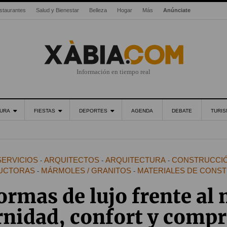
staurantes
Salud y Bienestar
Belleza
Hogar
Más
Anúnciate
Información en tiempo real
URA
FIESTAS
DEPORTES
AGENDA
DEBATE
TURI
SERVICIOS
ARQUITECTOS
ARQUITECTURA
CONSTRUCCIÓ
-
-
-
UCTORAS
MÁRMOLES / GRANITOS
MATERIALES DE CONS
-
-
ormas de lujo frente al 
nidad, confort y comp