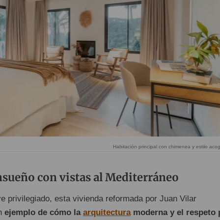
Habitación principal con chimenea y estilo aco
sueño con vistas al Mediterráneo
 privilegiado, esta vivienda reformada por Juan Vilar
un
ejemplo de cómo la
arquitectura
moderna y el respeto 