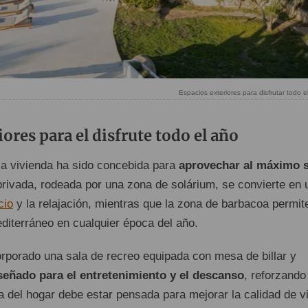
Espacios exteriores para disfrutar todo e
ores para el disfrute todo el año
, la vivienda ha sido concebida para
aprovechar al máximo 
 privada, rodeada por una zona de solárium, se convierte en 
cio
y la relajación, mientras que la zona de barbacoa permit
editerráneo en cualquier época del año.
rporado una sala de recreo equipada con mesa de billar y
señado para el entretenimiento y el descanso
, reforzando
a del hogar debe estar pensada para mejorar la calidad de v