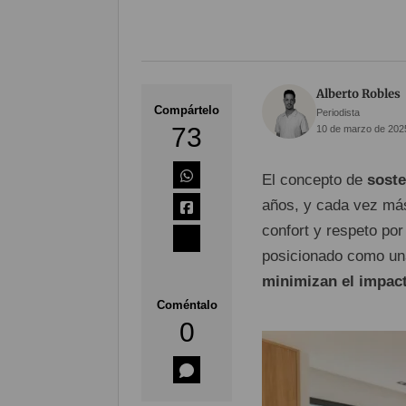
Alberto Robles
Compártelo
Periodista
73
10 de marzo de 2025
El concepto de
soste
años, y cada vez más
confort y respeto por
posicionado como una
minimizan el impac
Coméntalo
0