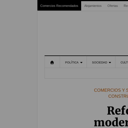
Comercios Recomendados
Alojamientos
Ofertas
Re
POLÍTICA
SOCIEDAD
CULT
COMERCIOS Y 
CONSTR
Ref
moder