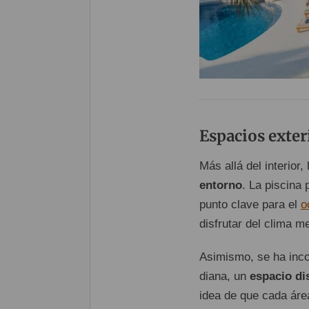
Espacios exteri
Más allá del interior
entorno
. La piscina
punto clave para el
o
disfrutar del clima m
Asimismo, se ha inco
diana, un
espacio di
idea de que cada áre