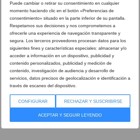
Puede cambiar o retirar su consentimiento en cualquier
momento haciendo clic en el botón «Preferencias de
consentimiento» situado en la parte inferior de su pantalla.
Respetamos sus decisiones y nos comprometemos a
ofrecerle una experiencia de navegación transparente y
segura. Los terceros proveedores procesan datos para los
siguientes fines y características especiales: almacenar y/o
acceder a información en un dispositivo, publicidad y
contenido personalizados, publicidad y medición de
contenido, investigación de audiencia y desarrollo de
servicios, datos precisos de geolocalización e identificación a
través de escaneo del dispositivo.
Ver promociones
CONFIGURAR
RECHAZAR Y SUSCRIBIRSE
Ver sorteos
ACEPTAR Y SEGUIR LEYENDO
Newsletter