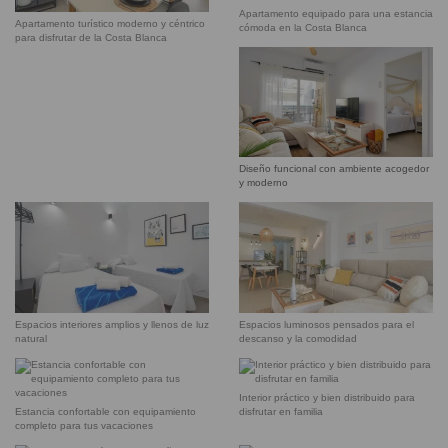
Apartamento equipado para una estancia
Apartamento turístico moderno y céntrico
cómoda en la Costa Blanca
para disfrutar de la Costa Blanca
Diseño funcional con ambiente acogedor
y moderno
Espacios interiores amplios y llenos de luz
Espacios luminosos pensados para el
natural
descanso y la comodidad
Interior práctico y bien distribuido para
Estancia confortable con equipamiento
disfrutar en familia
completo para tus vacaciones