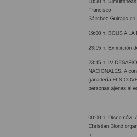
18:30 h. Simultánea
Francisco
Sánchez-Guirado en 
19:00 h. BOUS A LA
23:15 h. Exhibición
23:45 h. IV DESA
NACIONALES. A contin
ganadería ELS COVES.
personas ajenas al es
00:00 h. Discomóvil
Christian Blond orga
h.