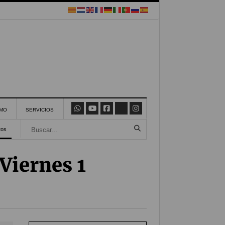
SMO
SERVICIOS
tos
Viernes 1