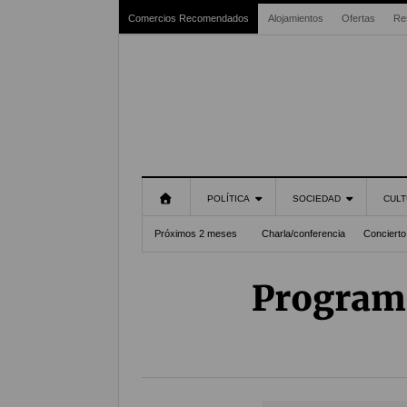
Comercios Recomendados
Alojamientos
Ofertas
Re
POLÍTICA
SOCIEDAD
CULT
Próximos 2 meses
Charla/conferencia
Concierto
Programa