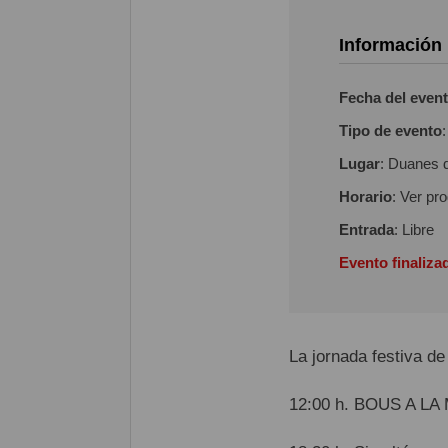
Información
Fecha del even
Tipo de evento
Lugar
: Duanes 
Horario
: Ver pr
Entrada
: Libre
Evento finaliza
La jornada festiva de
12:00 h. BOUS A LA