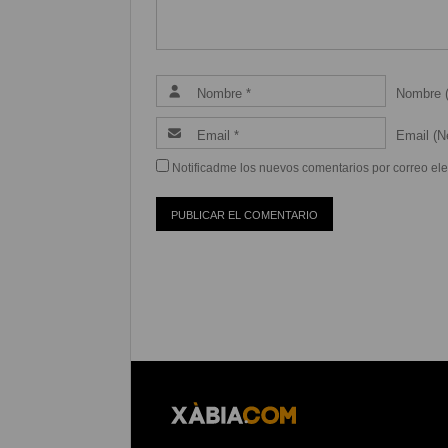
Nombre (
Email (Ne
Notificadme los nuevos comentarios por correo ele