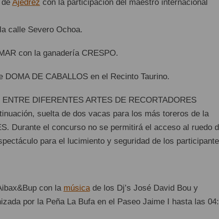
s de
Ajedrez
con la participación del maestro internacional
la calle Severo Ochoa.
 MAR con la ganadería CRESPO.
 de DOMA DE CABALLOS en el Recinto Taurino.
FÍO ENTRE DIFERENTES ARTES DE RECORTADORES
uación, suelta de dos vacas para los más toreros de la
 Durante el concurso no se permitirá el acceso al ruedo 
pectáculo para el lucimiento y seguridad de los participante
 Aibax&Bup con la
música
de los Dj’s José David Bou y
nizada por la Peña La Bufa en el Paseo Jaime I hasta las 04