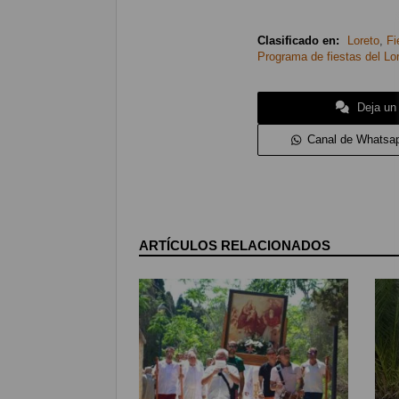
Clasificado en:
Loreto
,
Fi
Programa de fiestas del Lo
Deja un
Canal de Whatsa
ARTÍCULOS RELACIONADOS