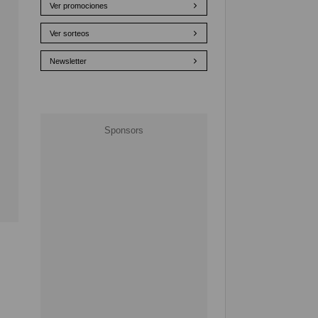
Ver promociones
Ver sorteos
Newsletter