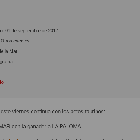
to
:
01 de septiembre de 2017
: Otros eventos
de la Mar
ograma
do
 este viernes continua con los actos taurinos:
 MAR con la ganadería LA PALOMA.