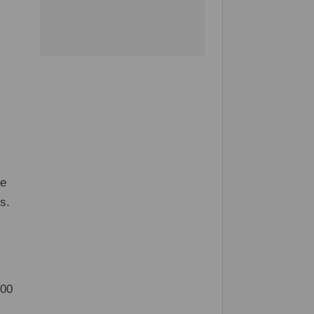
de
s.
:00