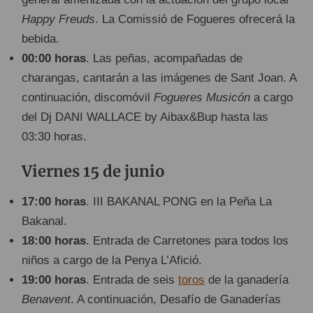
Happy Freuds
. La Comissió de Fogueres ofrecerá la
bebida.
00:00 horas
. Las peñas, acompañadas de
charangas, cantarán a las imágenes de Sant Joan. A
continuación, discomóvil
Fogueres Musicón
a cargo
del Dj DANI WALLACE by Aibax&Bup hasta las
03:30 horas.
Viernes 15 de junio
17:00 horas
. III BAKANAL PONG en la Peña La
Bakanal.
18:00 horas
. Entrada de Carretones para todos los
niños a cargo de la Penya L’Afició.
19:00 horas
. Entrada de seis
toros
de la ganadería
Benavent
. A continuación, Desafío de Ganaderías