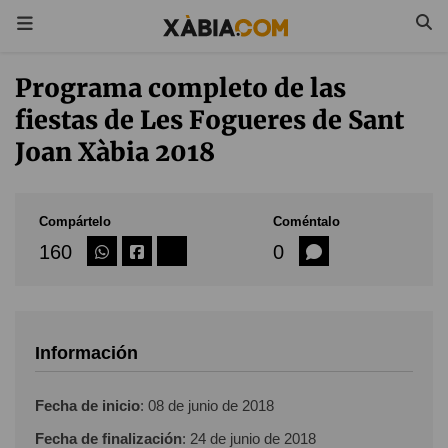
Programa completo de las
fiestas de Les Fogueres de Sant
Joan Xàbia 2018
Compártelo
Coméntalo
160
0
Información
Fecha de inicio
:
08 de junio de 2018
Fecha de finalización
:
24 de junio de 2018