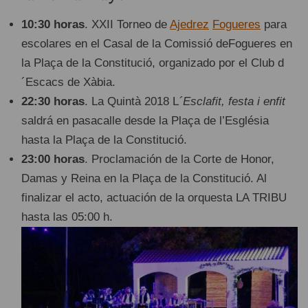
10:30 horas
. XXII Torneo de
Ajedrez
Fogueres
para
escolares en el Casal de la Comissió deFogueres en
la Plaça de la Constitució, organizado por el Club d
´Escacs de Xàbia.
22:30 horas
. La Quintà 2018 L
´Esclafit, festa i enfit
saldrá en pasacalle desde la Plaça de l’Església
hasta la Plaça de la Constitució.
23:00 horas
. Proclamación de la Corte de Honor,
Damas y Reina en la Plaça de la Constitució. Al
finalizar el acto, actuación de la orquesta LA TRIBU
hasta las 05:00 h.