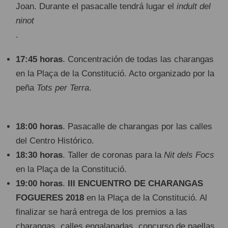
Joan. Durante el pasacalle tendrá lugar el
indult del
ninot
.
17:45 horas
. Concentración de todas las charangas
en la Plaça de la Constitució. Acto organizado por la
peña
Tots per Terra
.
18:00 horas
. Pasacalle de charangas por las calles
del Centro Histórico.
18:30 horas
. Taller de coronas para la
Nit dels Focs
en la Plaça de la Constitució.
19:00 horas
.
III ENCUENTRO DE CHARANGAS
FOGUERES 2018
en la Plaça de la Constitució. Al
finalizar se hará entrega de los premios a las
charangas, calles engalanadas, concurso de paellas