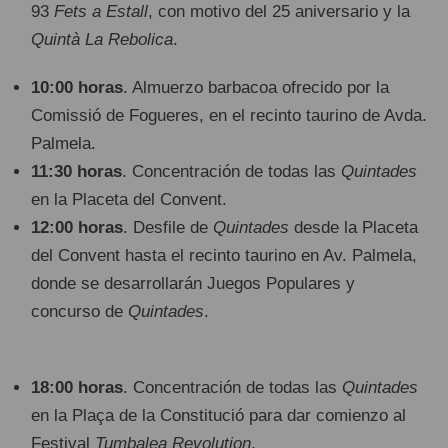
93
Fets a Estall
, con motivo del 25 aniversario y la
Quintà La Rebolica
.
10:00 horas
. Almuerzo barbacoa ofrecido por la
Comissió de Fogueres, en el recinto taurino de Avda.
Palmela.
11:30 horas
. Concentración de todas las
Quintades
en la Placeta del Convent.
12:00 horas
. Desfile de
Quintades
desde la Placeta
del Convent hasta el recinto taurino en Av. Palmela,
donde se desarrollarán Juegos Populares y
concurso de
Quintades
.
18:00 horas
. Concentración de todas las
Quintades
en la Plaça de la Constitució para dar comienzo al
Festival
Tumbalea Revolution
.