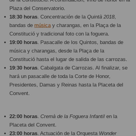
Plaza del Conservatorio.
18:30 horas
. Concentración de la
Quintà 2018
,
bandas de
música
y charangas, en la Plaça de la
Constitució y tradicional foto con la foguera.
19:00 horas
. Pasacalle de los Quintos, bandas de
música y charangas, desde la Plaça de la
Constitució hasta el lugar de salida de las carrozas.
19:30 horas
. Cabalgata de Carrozas. Al finalizar, se
hará un pasacalle de toda la Corte de Honor,
Presidentes, Damas y Reinas hasta la Placeta del
Convent.
22:00 horas
.
Cremà de la Foguera Infantil
en la
Placeta del Convent.
23:00 horas
. Actuación de la Orquesta
Wonder