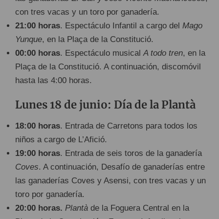
con tres vacas y un toro por ganadería.
21:00 horas
. Espectáculo Infantil a cargo del
Mago
Yunque
, en la Plaça de la Constitució.
00:00 horas
. Espectáculo musical
A todo tren
, en la
Plaça de la Constitució. A continuación, discomóvil
hasta las 4:00 horas.
Lunes 18 de junio: Día de la Plantà
18:00 horas
. Entrada de Carretons para todos los
niños a cargo de L’Afició.
19:00 horas
. Entrada de seis toros de la ganadería
Coves
. A continuación, Desafío de ganaderías entre
las ganaderías Coves y Asensi, con tres vacas y un
toro por ganadería.
20:00 horas.
Plantà
de la Foguera Central en la