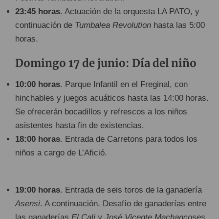
23:45 horas
. Actuación de la orquesta LA PATO, y
continuación de
Tumbalea Revolution
hasta las 5:00
horas.
Domingo 17 de junio: Día del niño
10:00 horas
. Parque Infantil en el Freginal, con
hinchables y juegos acuáticos hasta las 14:00 horas.
Se ofrecerán bocadillos y refrescos a los niños
asistentes hasta fin de existencias.
18:00 horas
. Entrada de Carretons para todos los
niños a cargo de L’Afició.
19:00 horas
. Entrada de seis toros de la ganadería
Asensi
. A continuación, Desafío de ganaderías entre
las ganaderías
El Cali y José Vicente Machancoses
,