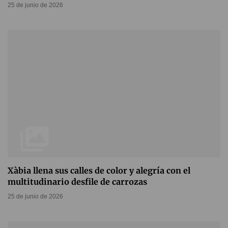
25 de junio de 2026
Xàbia llena sus calles de color y alegría con el
multitudinario desfile de carrozas
25 de junio de 2026