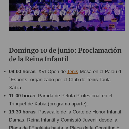
Domingo 10 de junio: Proclamación
de la Reina Infantil
09:00 horas
. XVI Open de
Tenis
Mesa en el Palau d
´Esports, organizado por el Club de Tenis Taula
Xàbia.
11:00 horas
. Partida de Pelota Profesional en el
Trinquet de Xàbia (programa aparte).
19:30 horas
. Pasacalle de la Corte de Honor Infantil,
Damas, Reina Infantil y Comissió Juvenil desde la
Plaça de l’Església hasta la Plaça de la Constitució.