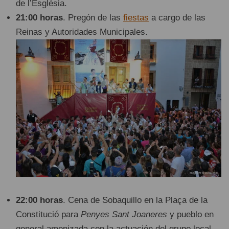
de l’Església.
21:00 horas
. Pregón de las
fiestas
a cargo de las
Reinas y Autoridades Municipales.
22:00 horas
. Cena de Sobaquillo en la Plaça de la
Constitució para
Penyes Sant Joaneres
y pueblo en
general amenizada con la actuación del grupo local