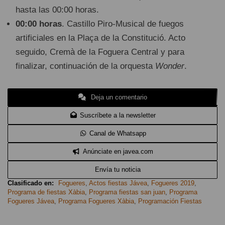
hasta las 00:00 horas.
00:00 horas
. Castillo Piro-Musical de fuegos
artificiales en la Plaça de la Constitució. Acto
seguido, Cremà de la Foguera Central y para
finalizar, continuación de la orquesta
Wonder
.
Deja un comentario
Suscríbete a la newsletter
Canal de Whatsapp
Anúnciate en javea.com
Envía tu noticia
Clasificado en:
Fogueres
,
Actos fiestas Jávea
,
Fogueres 2019
,
Programa de fiestas Xàbia
,
Programa fiestas san juan
,
Programa
Fogueres Jávea
,
Programa Fogueres Xàbia
,
Programación Fiestas