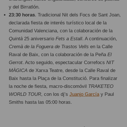
y del Birratlón.
23:30 horas
. Tradicional Nit dels Focs de Sant Joan,
declarada fiesta de interés turístico local de la
Comunidad Valenciana, con la colaboración de la
Quintà
25 aniversario
Fets a Estall
. A continuación,
Cremà de la Foguera de Trastos Vells
en la Calle
Raval de Baix, con la colaboración de la Peña
El
Gerrot
. Acto seguido, espectacular Correfocs
NIT
MÀGICA
de Xarxa Teatre, desde la Calle Raval de
Baix hasta la Plaça de la Constitució. Para finalizar
la noche de fiesta, macro-discomóvil
TRAKETEO
WORLD TOUR
, con los dj’s
Juanjo García
y Paul
Smiths hasta las 05:00 horas.