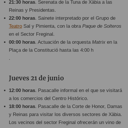
21:30 horas
. Serenata de la Tuna de Xàbia a las
Reinas y Presidentas.
22:00 horas
. Sainete interpretado por el Grupo de
Teatro
Sal y Pimienta, con la obra
Paque de Solteros
en el Sector Freginal.
00:00 horas
. Actuación de la orquesta
Matrix
en la
Plaça de la Constitució hasta las 4:00 h
.
Jueves 21 de junio
12:00 horas
. Pasacalle informal en el que se visitará
a los comercios del Centro Histórico.
18:00 horas
. Pasacalle de la Corte de Honor, Damas
y Reinas para visitar los diversos sectores de Xàbia.
Los vecinos del sector Freginal ofrecerán un vino de