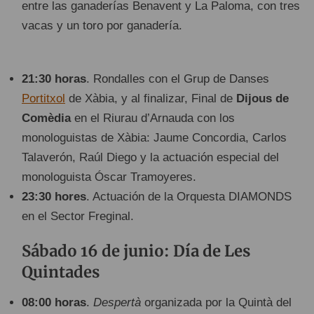
entre las ganaderías Benavent y La Paloma, con tres
vacas y un toro por ganadería.
21:30 horas
. Rondalles con el Grup de Danses
Portitxol
de Xàbia, y al finalizar, Final de
Dijous de
Comèdia
en el Riurau d’Arnauda con los
monologuistas de Xàbia: Jaume Concordia, Carlos
Talaverón, Raúl Diego y la actuación especial del
monologuista Óscar Tramoyeres.
23:30 hores
. Actuación de la Orquesta DIAMONDS
en el Sector Freginal.
Sábado 16 de junio: Día de Les
Quintades
08:00 horas
.
Despertà
organizada por la Quintà del