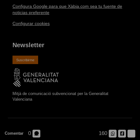
Configura Google para que Xàbia.com sea tu fuente de
noticias preferente
Configurar cookies
Newsletter
Suscribirme
Mitjà de comunicació subvencionat per la Generalitat
Valenciana
Jávea.com | Xàbia.com Copyright © 2026. Desarrollado por
0
160
Comentar
AVANTCEM