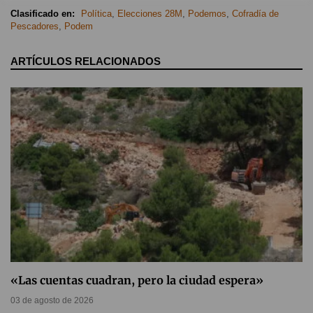
Clasificado en:
Política
,
Elecciones 28M
,
Podemos
,
Cofradía de
Pescadores
,
Podem
ARTÍCULOS RELACIONADOS
«Las cuentas cuadran, pero la ciudad espera»
03 de agosto de 2026