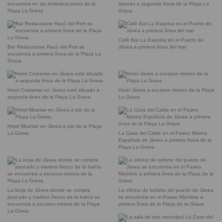
encuentra en las inmedicaciones de la
situado a segunda línea de la Playa La
Playa La Grava
Grava
Café Bar La Esquina en el Puerto de
Bar Restaurante Racò del Port se
Jávea a primera línea del mar
encuentra a primera línea de la Playa La
Grava
Hotel Costamar en Jávea está situado a
Hotel Jávea a escasos metros de la Playa
segunda línea de la Playa La Grava
La Grava
Hotel Miramar en Jávea a pie de la Playa
La Grava
La Casa del Cable en el Paseo Marina
Española de Jávea a primera línea de la
Playa La Grava
La lonja de Jávea donde se compra
La oficina de turismo del puerto de Jávea
pescado y marisco fresco de la bahía se
se encuentra en el Paseo Marítimo a
encuentra a escasos metros de la Playa
primera línea de la Playa de la Grava
La Grava