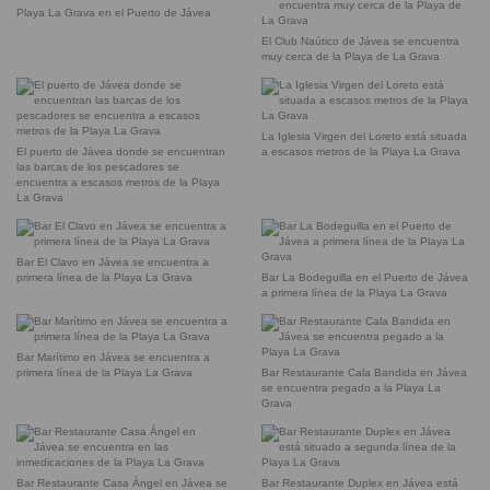
Playa La Grava en el Puerto de Jávea
El Club Naútico de Jávea se encuentra
muy cerca de la Playa de La Grava
La Iglesia Virgen del Loreto está situada
El puerto de Jávea donde se encuentran
a escasos metros de la Playa La Grava
las barcas de los pescadores se
encuentra a escasos metros de la Playa
La Grava
Bar El Clavo en Jávea se encuentra a
primera línea de la Playa La Grava
Bar La Bodeguilla en el Puerto de Jávea
a primera línea de la Playa La Grava
Bar Marítimo en Jávea se encuentra a
primera línea de la Playa La Grava
Bar Restaurante Cala Bandida en Jávea
se encuentra pegado a la Playa La
Grava
Bar Restaurante Casa Ángel en Jávea se
Bar Restaurante Duplex en Jávea está