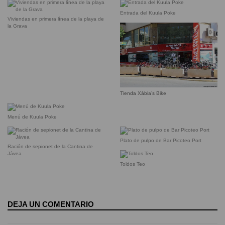
Entrada del Kuula Poke
Viviendas en primera línea de la playa de
la Grava
Tienda Xàbia’s Bike
Menú de Kuula Poke
Plato de pulpo de Bar Picoteo Port
Ración de sepionet de la Cantina de
Jávea
Toldos Teo
DEJA UN COMENTARIO