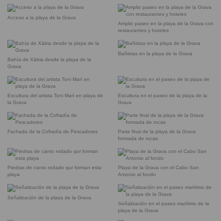
Acceso a la playa de la Grava
Amplio paseo en la playa de la Grava con
restaurantes y hoteles
Bañistas en la playa de la Grava
Bahía de Xàbia desde la playa de la
Grava
Escultura del artista Toni Marí en playa de
Escultura en el paseo de la playa de la
la Grava
Grava
Fachada de la Cofradía de Pescadores
Parte final de la playa de la Grava
formada de rocas
Piedras de canto rodado qur forman esta
Playa de la Grava con el Cabo San
playa
Antonio al fondo
Señalización de la playa de la Grava
Señalización en el paseo marítimo de la
playa de la Grava