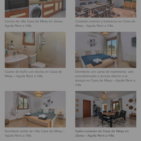
Cocina de villa Casa de Missy en Jávea-
Comedor exterior y barbacoa en Casa de
Aguila Rent a Villa
Missy – Aguila Rent a Villa
Cuarto de baño con ducha en Casa de
Dormitorio con cama de matrimonio, aire
Missy – Aguila Rent a Villa
acondicionado y acceso directo a la
terraza en Casa de Missy – Aguila Rent a
Villa
Dormitorio doble de Villa Casa de Missy –
Salón-comedor de Casa de Missy en
Aguila Rent a Villa
Jávea – Aguila Rent a Villa