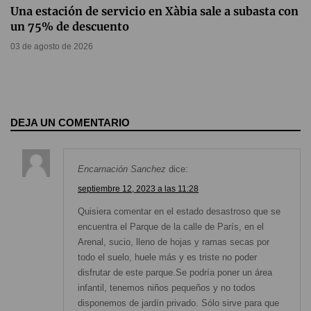
Una estación de servicio en Xàbia sale a subasta con
un 75% de descuento
03 de agosto de 2026
DEJA UN COMENTARIO
Encarnación Sanchez
dice:
septiembre 12, 2023 a las 11:28
Quisiera comentar en el estado desastroso que se
encuentra el Parque de la calle de París, en el
Arenal, sucio, lleno de hojas y ramas secas por
todo el suelo, huele más y es triste no poder
disfrutar de este parque.Se podría poner un área
infantil, tenemos niños pequeños y no todos
disponemos de jardín privado. Sólo sirve para que