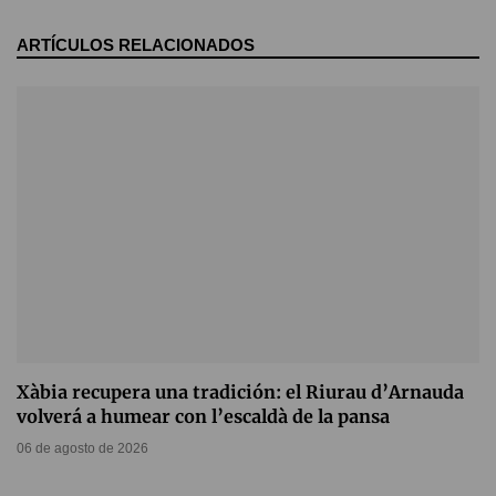
ARTÍCULOS RELACIONADOS
Xàbia recupera una tradición: el Riurau d’Arnauda
volverá a humear con l’escaldà de la pansa
06 de agosto de 2026