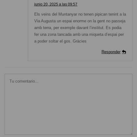
junio 20, 2025 a las 09:57
Els veins del Muntanyar no tenen pipican tenint a la
Via Augusta un espai enorme on la gent no passeja
amb terra, per exemple davant l’institut. Es podia
fer una zona tancada amb una miqueta d’espai per
a poder soltar el gos. Gràcies
Responder