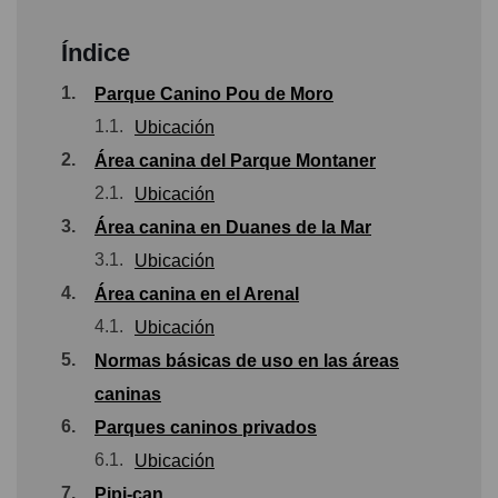
Índice
1.
Parque Canino Pou de Moro
1.1.
Ubicación
2.
Área canina del Parque Montaner
2.1.
Ubicación
3.
Área canina en Duanes de la Mar
3.1.
Ubicación
4.
Área canina en el Arenal
4.1.
Ubicación
5.
Normas básicas de uso en las áreas
caninas
6.
Parques caninos privados
6.1.
Ubicación
7.
Pipi-can