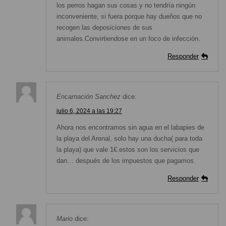
los perros hagan sus cosas y no tendría ningún
inconveniente, si fuera porque hay dueños que no
recogen las deposiciones de sus
animales.Convirtiendose en un foco de infección.
Responder
Encarnación Sanchez
dice:
julio 6, 2024 a las 19:27
Ahora nos encontramos sin agua en el labapies de
la playa del Arenal, solo hay una ducha( para toda
la playa) que vale 1€.estos son los servicios que
dan… después de los impuestos que pagamos.
Responder
Mario
dice: