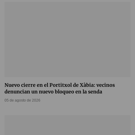
Nuevo cierre en el Portitxol de Xàbia: vecinos
denuncian un nuevo bloqueo en la senda
05 de agosto de 2026