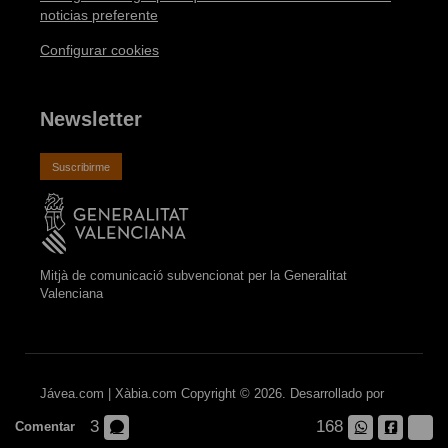
noticias preferente
Configurar cookies
Newsletter
Suscribirme
Mitjà de comunicació subvencionat per la Generalitat
Valenciana
Jávea.com | Xàbia.com Copyright © 2026. Desarrollado por
AVANTCEM
3
168
Comentar