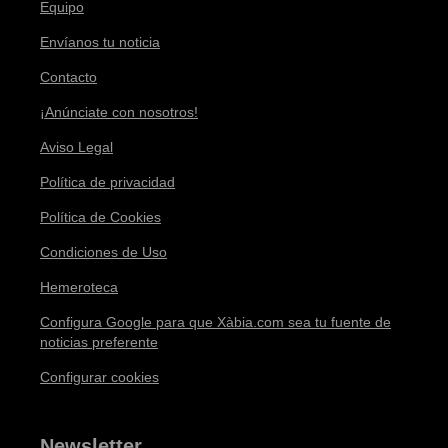
Equipo
Envíanos tu noticia
Contacto
¡Anúnciate con nosotros!
Aviso Legal
Política de privacidad
Política de Cookies
Condiciones de Uso
Hemeroteca
Configura Google para que Xàbia.com sea tu fuente de
noticias preferente
Configurar cookies
Newsletter