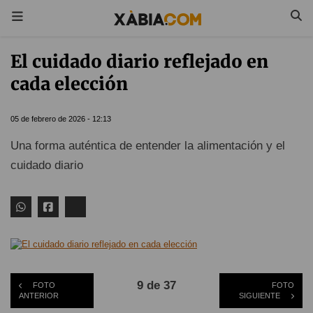
El cuidado diario reflejado en
cada elección
05 de febrero de 2026 - 12:13
Una forma auténtica de entender la alimentación y el
cuidado diario
9 de 37
FOTO
FOTO
ANTERIOR
SIGUIENTE