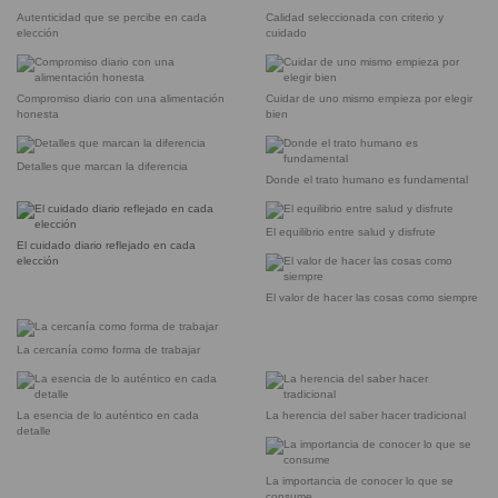
Autenticidad que se percibe en cada
Calidad seleccionada con criterio y
elección
cuidado
Compromiso diario con una alimentación
Cuidar de uno mismo empieza por elegir
honesta
bien
Detalles que marcan la diferencia
Donde el trato humano es fundamental
El equilibrio entre salud y disfrute
El cuidado diario reflejado en cada
elección
El valor de hacer las cosas como siempre
La cercanía como forma de trabajar
La esencia de lo auténtico en cada
La herencia del saber hacer tradicional
detalle
La importancia de conocer lo que se
consume