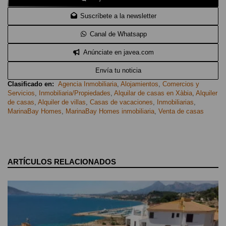
Suscríbete a la newsletter
Canal de Whatsapp
Anúnciate en javea.com
Envía tu noticia
Clasificado en:
Agencia Inmobiliaria
,
Alojamientos
,
Comercios y
Servicios
,
Inmobiliaria/Propiedades
,
Alquilar de casas en Xàbia
,
Alquiler
de casas
,
Alquiler de villas
,
Casas de vacaciones
,
Inmobiliarias
,
MarinaBay Homes
,
MarinaBay Homes inmobiliaria
,
Venta de casas
ARTÍCULOS RELACIONADOS