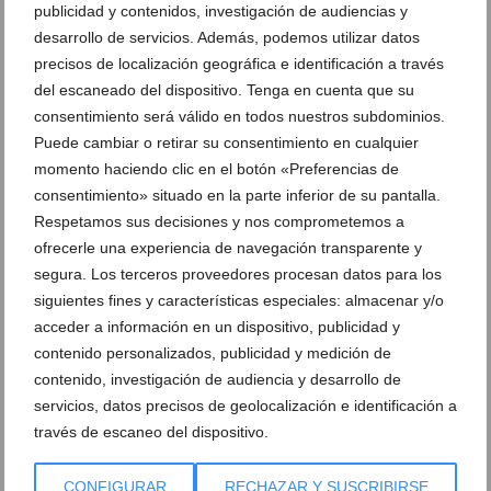
publicidad y contenidos, investigación de audiencias y
03 de agosto de 2016
desarrollo de servicios. Además, podemos utilizar datos
precisos de localización geográfica e identificación a través
del escaneado del dispositivo. Tenga en cuenta que su
consentimiento será válido en todos nuestros subdominios.
Puede cambiar o retirar su consentimiento en cualquier
momento haciendo clic en el botón «Preferencias de
consentimiento» situado en la parte inferior de su pantalla.
Respetamos sus decisiones y nos comprometemos a
ofrecerle una experiencia de navegación transparente y
segura. Los terceros proveedores procesan datos para los
siguientes fines y características especiales: almacenar y/o
acceder a información en un dispositivo, publicidad y
contenido personalizados, publicidad y medición de
MarinaBay Homes presenta magníficas viviendas
contenido, investigación de audiencia y desarrollo de
para comprar o alquilar muy cerca de la playa
servicios, datos precisos de geolocalización e identificación a
través de escaneo del dispositivo.
25 de julio de 2016
CONFIGURAR
RECHAZAR Y SUSCRIBIRSE