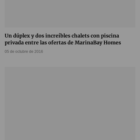
Un dúplex y dos increíbles chalets con piscina
privada entre las ofertas de MarinaBay Homes
05 de octubre de 2016