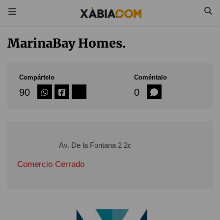
MarinaBay Homes.
Compártelo
Coméntalo
90
0
Av. De la Fontana 2 2c
Comercio Cerrado