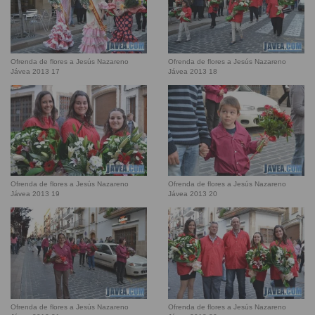
Ofrenda de flores a Jesús Nazareno
Ofrenda de flores a Jesús Nazareno
Jávea 2013 17
Jávea 2013 18
Ofrenda de flores a Jesús Nazareno
Ofrenda de flores a Jesús Nazareno
Jávea 2013 19
Jávea 2013 20
Ofrenda de flores a Jesús Nazareno
Ofrenda de flores a Jesús Nazareno