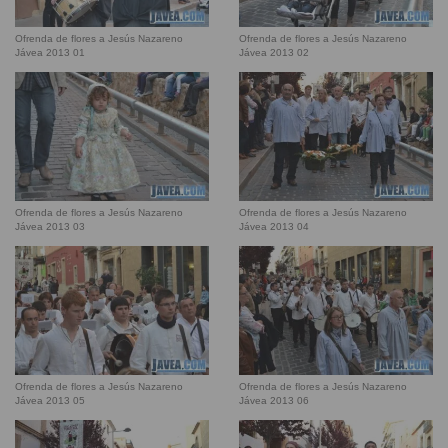
Ofrenda de flores a Jesús Nazareno
Ofrenda de flores a Jesús Nazareno
Jávea 2013 01
Jávea 2013 02
Ofrenda de flores a Jesús Nazareno
Ofrenda de flores a Jesús Nazareno
Jávea 2013 03
Jávea 2013 04
Ofrenda de flores a Jesús Nazareno
Ofrenda de flores a Jesús Nazareno
Jávea 2013 05
Jávea 2013 06