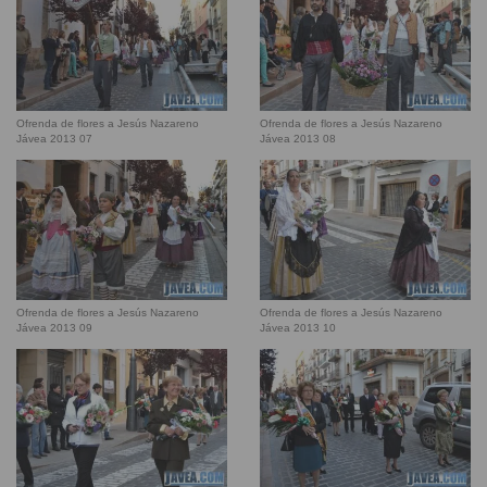
Ofrenda de flores a Jesús Nazareno
Ofrenda de flores a Jesús Nazareno
Jávea 2013 07
Jávea 2013 08
Ofrenda de flores a Jesús Nazareno
Ofrenda de flores a Jesús Nazareno
Jávea 2013 09
Jávea 2013 10