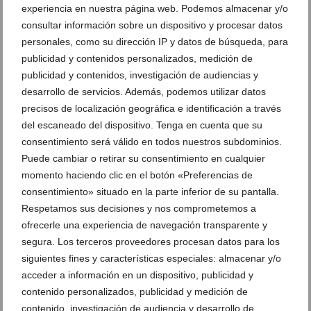
Ofrenda de flores a Jesús Nazareno
experiencia en nuestra página web. Podemos almacenar y/o
Jávea 2013 35
consultar información sobre un dispositivo y procesar datos
personales, como su dirección IP y datos de búsqueda, para
Ofrenda de flores a Jesús Nazareno
Ofrenda de flores a Jesús Nazareno
publicidad y contenidos personalizados, medición de
Jávea 2013 37
Jávea 2013 38
publicidad y contenidos, investigación de audiencias y
desarrollo de servicios. Además, podemos utilizar datos
precisos de localización geográfica e identificación a través
Ofrenda de flores a Jesús Nazareno
Ofrenda de flores a Jesús Nazareno
Jávea 2013 39
Jávea 2013 40
del escaneado del dispositivo. Tenga en cuenta que su
consentimiento será válido en todos nuestros subdominios.
Puede cambiar o retirar su consentimiento en cualquier
Ofrenda de flores a Jesús Nazareno
Ofrenda de flores a Jesús Nazareno
Jávea 2013 41
Jávea 2013 42
momento haciendo clic en el botón «Preferencias de
consentimiento» situado en la parte inferior de su pantalla.
Respetamos sus decisiones y nos comprometemos a
Ofrenda de flores a Jesús Nazareno
Ofrenda de flores a Jesús Nazareno
Jávea 2013 43
Jávea 2013 44
ofrecerle una experiencia de navegación transparente y
segura. Los terceros proveedores procesan datos para los
siguientes fines y características especiales: almacenar y/o
Ofrenda de flores a Jesús Nazareno
Ofrenda de flores a Jesús Nazareno
Jávea 2013 45
Jávea 2013 46
acceder a información en un dispositivo, publicidad y
contenido personalizados, publicidad y medición de
contenido, investigación de audiencia y desarrollo de
Ofrenda de flores a Jesús Nazareno
Ofrenda de flores a Jesús Nazareno