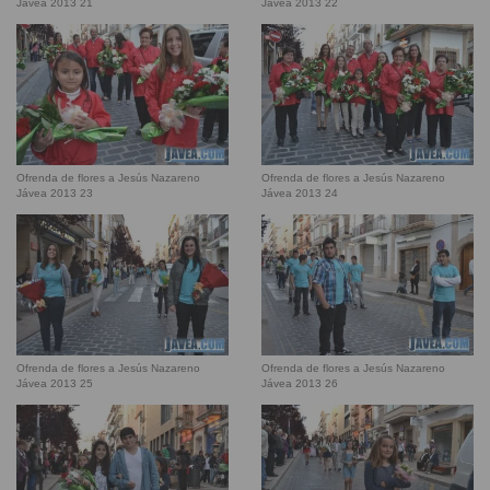
Jávea 2013 21
Jávea 2013 22
Ofrenda de flores a Jesús Nazareno
Ofrenda de flores a Jesús Nazareno
Jávea 2013 23
Jávea 2013 24
Ofrenda de flores a Jesús Nazareno
Ofrenda de flores a Jesús Nazareno
Jávea 2013 25
Jávea 2013 26