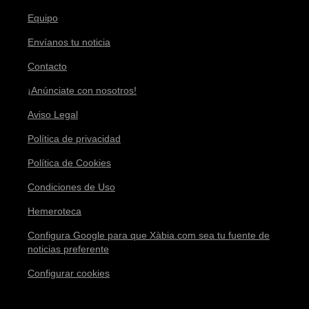
Equipo
Envíanos tu noticia
Contacto
¡Anúnciate con nosotros!
Aviso Legal
Política de privacidad
Política de Cookies
Condiciones de Uso
Hemeroteca
Configura Google para que Xàbia.com sea tu fuente de
noticias preferente
Configurar cookies