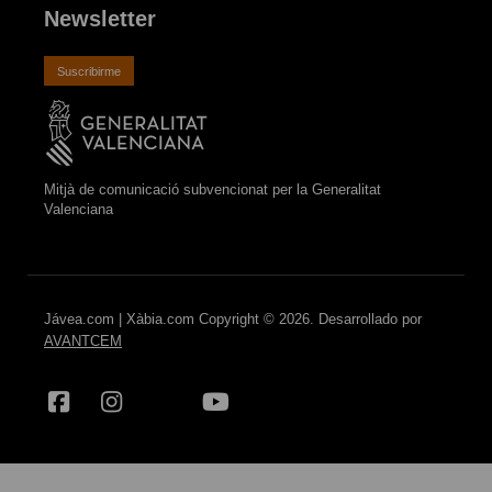
Newsletter
Suscribirme
Mitjà de comunicació subvencionat per la Generalitat
Valenciana
Jávea.com | Xàbia.com Copyright © 2026. Desarrollado por
AVANTCEM