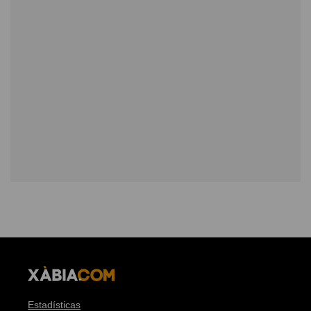
Estadísticas