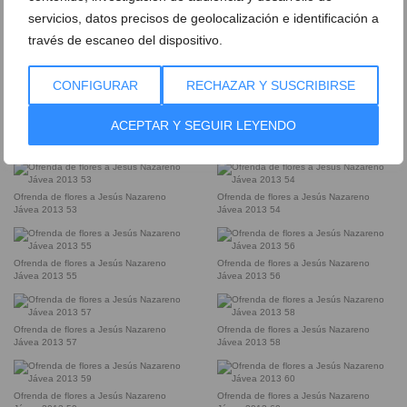
Jávea 2013 47
Jávea 2013 48
servicios, datos precisos de geolocalización e identificación a
través de escaneo del dispositivo.
Ofrenda de flores a Jesús Nazareno
Ofrenda de flores a Jesús Nazareno
Jávea 2013 49
Jávea 2013 50
CONFIGURAR
RECHAZAR Y SUSCRIBIRSE
ACEPTAR Y SEGUIR LEYENDO
Ofrenda de flores a Jesús Nazareno
Ofrenda de flores a Jesús Nazareno
Jávea 2013 51
Jávea 2013 52
Ofrenda de flores a Jesús Nazareno
Ofrenda de flores a Jesús Nazareno
Jávea 2013 53
Jávea 2013 54
Ofrenda de flores a Jesús Nazareno
Ofrenda de flores a Jesús Nazareno
Jávea 2013 55
Jávea 2013 56
Ofrenda de flores a Jesús Nazareno
Ofrenda de flores a Jesús Nazareno
Jávea 2013 57
Jávea 2013 58
Ofrenda de flores a Jesús Nazareno
Ofrenda de flores a Jesús Nazareno