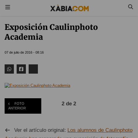
Exposición Caulinphoto
Academia
07 de julio de 2016 - 08:16
2 de 2
FOTO
ANTERIOR
Ver el artículo original:
Los alumnos de Caulinphoto