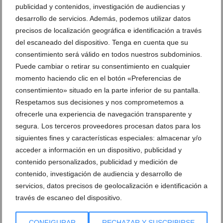
publicidad y contenidos, investigación de audiencias y
desarrollo de servicios. Además, podemos utilizar datos
precisos de localización geográfica e identificación a través
del escaneado del dispositivo. Tenga en cuenta que su
Ver promociones
consentimiento será válido en todos nuestros subdominios.
Puede cambiar o retirar su consentimiento en cualquier
Ver sorteos
momento haciendo clic en el botón «Preferencias de
consentimiento» situado en la parte inferior de su pantalla.
Newsletter
Respetamos sus decisiones y nos comprometemos a
ofrecerle una experiencia de navegación transparente y
segura. Los terceros proveedores procesan datos para los
siguientes fines y características especiales: almacenar y/o
acceder a información en un dispositivo, publicidad y
contenido personalizados, publicidad y medición de
contenido, investigación de audiencia y desarrollo de
servicios, datos precisos de geolocalización e identificación a
través de escaneo del dispositivo.
CONFIGURAR
RECHAZAR Y SUSCRIBIRSE