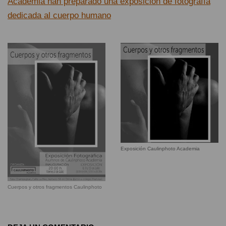
Academia han preparado una exposición de fotografía
dedicada al cuerpo humano
Exposición Caulinphoto Academia
Cuerpos y otros fragmentos Caulinphoto