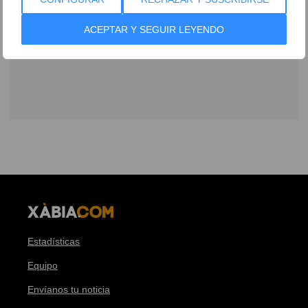
ACEPTAR Y SEGUIR LEYENDO
Estadísticas
Equipo
Envíanos tu noticia