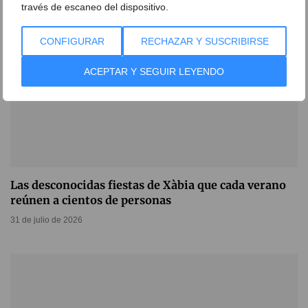
través de escaneo del dispositivo.
CONFIGURAR
RECHAZAR Y SUSCRIBIRSE
ACEPTAR Y SEGUIR LEYENDO
Las desconocidas fiestas de Xàbia que cada verano
reúnen a cientos de personas
31 de julio de 2026