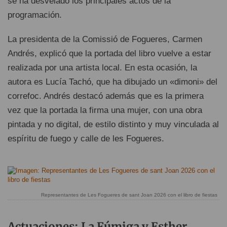
se ha desvelado los principales actos de la
programación.
La presidenta de la Comissió de Fogueres, Carmen
Andrés, explicó que la portada del libro vuelve a estar
realizada por una artista local. En esta ocasión, la
autora es Lucía Tachó, que ha dibujado un «dimoni» del
correfoc. Andrés destacó además que es la primera
vez que la portada la firma una mujer, con una obra
pintada y no digital, de estilo distinto y muy vinculada al
espíritu de fuego y calle de les Fogueres.
Representantes de Les Fogueres de sant Joan 2026 con el libro de fiestas
Actuaciones: La Fúmiga y Esther