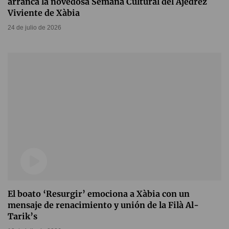
arranca la novedosa Semana Cultural del Ajedrez
Viviente de Xàbia
24 de julio de 2026
El boato ‘Resurgir’ emociona a Xàbia con un
mensaje de renacimiento y unión de la Filà Al-
Tarik’s