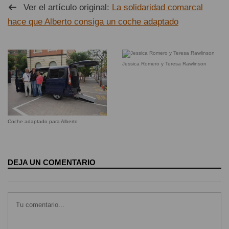
Ver el artículo original:
La solidaridad comarcal
hace que Alberto consiga un coche adaptado
Jessica Romero y Teresa Rawlinson
Coche adaptado para Alberto
DEJA UN COMENTARIO