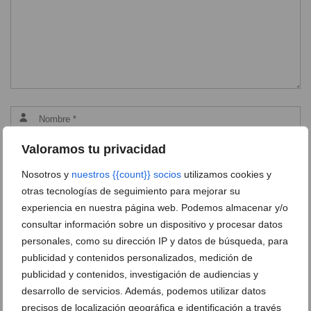
Valoramos tu privacidad
Nosotros y
nuestros {{count}} socios
utilizamos cookies y
otras tecnologías de seguimiento para mejorar su
experiencia en nuestra página web. Podemos almacenar y/o
consultar información sobre un dispositivo y procesar datos
personales, como su dirección IP y datos de búsqueda, para
publicidad y contenidos personalizados, medición de
publicidad y contenidos, investigación de audiencias y
desarrollo de servicios. Además, podemos utilizar datos
Ver promociones
precisos de localización geográfica e identificación a través