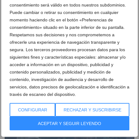
consentimiento será válido en todos nuestros subdominios.
Puede cambiar o retirar su consentimiento en cualquier
momento haciendo clic en el botón «Preferencias de
consentimiento» situado en la parte inferior de su pantalla.
Respetamos sus decisiones y nos comprometemos a
ofrecerle una experiencia de navegación transparente y
segura. Los terceros proveedores procesan datos para los
siguientes fines y características especiales: almacenar y/o
acceder a información en un dispositivo, publicidad y
contenido personalizados, publicidad y medición de
contenido, investigación de audiencia y desarrollo de
Así vivió Xàbia el evento náutico más emocionante
servicios, datos precisos de geolocalización e identificación a
del mundo en directo, la SailGP
través de escaneo del dispositivo.
27 de julio de 2026
CONFIGURAR
RECHAZAR Y SUSCRIBIRSE
ACEPTAR Y SEGUIR LEYENDO