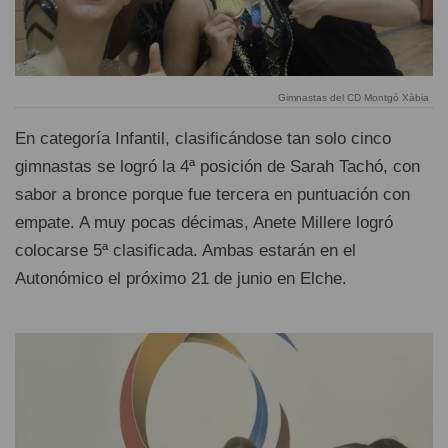
Gimnastas del CD Montgó Xàbia
En categoría Infantil, clasificándose tan solo cinco
gimnastas se logró la 4ª posición de Sarah Tachó, con
sabor a bronce porque fue tercera en puntuación con
empate. A muy pocas décimas, Anete Millere logró
colocarse 5ª clasificada. Ambas estarán en el
Autonómico el próximo 21 de junio en Elche.