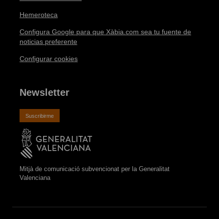
Hemeroteca
Configura Google para que Xàbia.com sea tu fuente de
noticias preferente
Configurar cookies
Newsletter
Suscribirme
Mitjà de comunicació subvencionat per la Generalitat
Valenciana