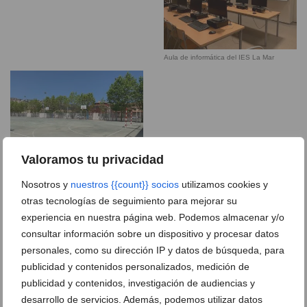
Aula de informática del IES La Mar
Valoramos tu privacidad
Zona deportiva al aire libre del IES La
Nosotros y
nuestros {{count}} socios
utilizamos cookies y
Mar de Xàbia
otras tecnologías de seguimiento para mejorar su
experiencia en nuestra página web. Podemos almacenar y/o
consultar información sobre un dispositivo y procesar datos
personales, como su dirección IP y datos de búsqueda, para
publicidad y contenidos personalizados, medición de
publicidad y contenidos, investigación de audiencias y
desarrollo de servicios. Además, podemos utilizar datos
Entrada principal del IES La Mar