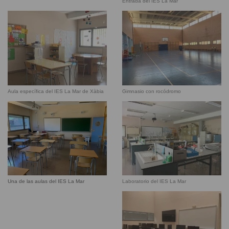
Entrada del IES La Mar
Aula específica del IES La Mar de Xàbia
Gimnasio con rocódromo
Laboratorio del IES La Mar
Una de las aulas del IES La Mar