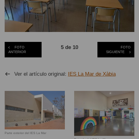
5 de 10
FOTO
FOTO
ANTERIOR
SIGUIENTE
Ver el artículo original:
IES La Mar de Xàbia
Parte exterior del IES La Mar