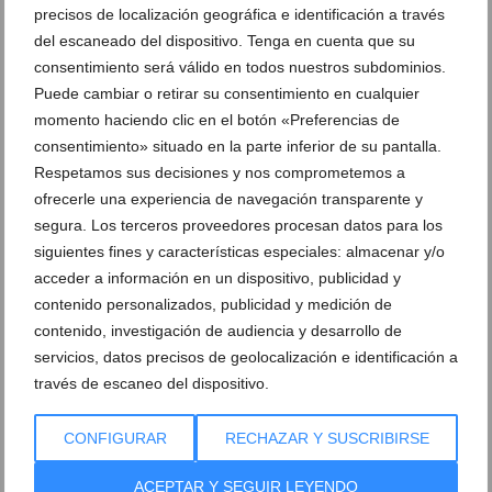
Proyecto Erasmus + del IES La Mar
precisos de localización geográfica e identificación a través
del escaneado del dispositivo. Tenga en cuenta que su
consentimiento será válido en todos nuestros subdominios.
DEJA UN COMENTARIO
Puede cambiar o retirar su consentimiento en cualquier
momento haciendo clic en el botón «Preferencias de
consentimiento» situado en la parte inferior de su pantalla.
Respetamos sus decisiones y nos comprometemos a
ofrecerle una experiencia de navegación transparente y
segura. Los terceros proveedores procesan datos para los
siguientes fines y características especiales: almacenar y/o
acceder a información en un dispositivo, publicidad y
contenido personalizados, publicidad y medición de
contenido, investigación de audiencia y desarrollo de
servicios, datos precisos de geolocalización e identificación a
través de escaneo del dispositivo.
CONFIGURAR
RECHAZAR Y SUSCRIBIRSE
ACEPTAR Y SEGUIR LEYENDO