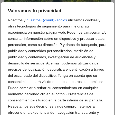
Valoramos tu privacidad
Nosotros y
nuestros {{count}} socios
utilizamos cookies y
Un incendio en una parcela abandonada genera una
otras tecnologías de seguimiento para mejorar su
gran columna de humo en Xàbia
experiencia en nuestra página web. Podemos almacenar y/o
06 de agosto de 2026
consultar información sobre un dispositivo y procesar datos
personales, como su dirección IP y datos de búsqueda, para
publicidad y contenidos personalizados, medición de
publicidad y contenidos, investigación de audiencias y
desarrollo de servicios. Además, podemos utilizar datos
precisos de localización geográfica e identificación a través
del escaneado del dispositivo. Tenga en cuenta que su
consentimiento será válido en todos nuestros subdominios.
Puede cambiar o retirar su consentimiento en cualquier
momento haciendo clic en el botón «Preferencias de
consentimiento» situado en la parte inferior de su pantalla.
Respetamos sus decisiones y nos comprometemos a
ofrecerle una experiencia de navegación transparente y