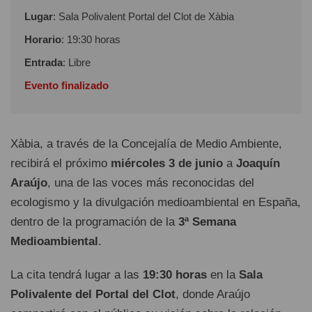
Lugar
: Sala Polivalent Portal del Clot de Xàbia
Horario
: 19:30 horas
Entrada
: Libre
Evento finalizado
Xàbia, a través de la Concejalía de Medio Ambiente,
recibirá el próximo
miércoles 3 de junio
a
Joaquín
Araújo
, una de las voces más reconocidas del
ecologismo y la divulgación medioambiental en España,
dentro de la programación de la
3ª Semana
Medioambiental
.
La cita tendrá lugar a las
19:30 horas
en la
Sala
Polivalente del Portal del Clot
, donde Araújo