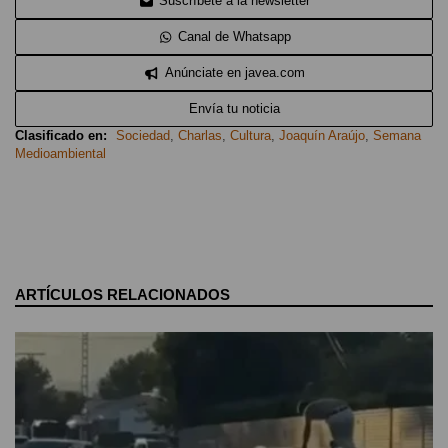
Suscríbete a la newsletter
Canal de Whatsapp
Anúnciate en javea.com
Envía tu noticia
Clasificado en:
Sociedad
,
Charlas
,
Cultura
,
Joaquín Araújo
,
Semana
Medioambiental
ARTÍCULOS RELACIONADOS