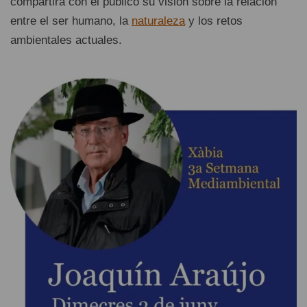
compartirá con el público su visión sobre la relación
entre el ser humano, la
naturaleza
y los retos
ambientales actuales.