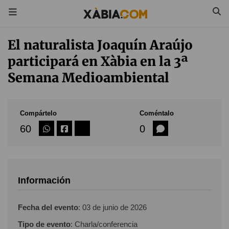
El naturalista Joaquín Araújo
participará en Xàbia en la 3ª
Semana Medioambiental
Compártelo
Coméntalo
60
0
Información
Fecha del evento
:
03 de junio de 2026
Tipo de evento
: Charla/conferencia