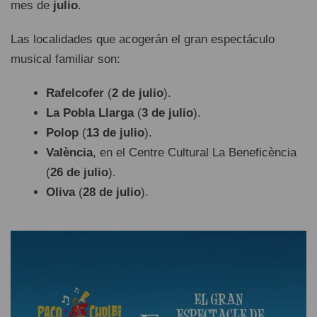
mes de
julio
.
Las localidades que acogerán el gran espectáculo
musical familiar son:
Rafelcofer
(
2 de julio
).
La Pobla Llarga
(
3 de julio
).
Polop
(
13 de julio
).
València
, en el Centre Cultural La Beneficència
(
26 de julio
).
Oliva
(
28 de julio
).