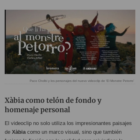
Paco Cholbi y los personajes del nuevo videoclip de ‘El Monstre Petorro’
Xàbia como telón de fondo y
homenaje personal
El videoclip no solo utiliza los impresionantes paisajes
de
Xàbia
como un marco visual, sino que también