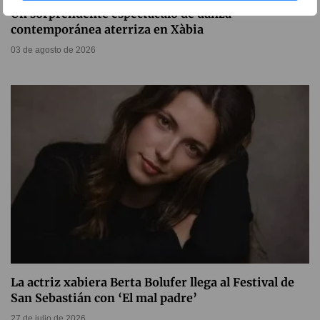
Un sorprendente espectáculo de danza
contemporánea aterriza en Xàbia
03 de agosto de 2026
La actriz xabiera Berta Bolufer llega al Festival de
San Sebastián con ‘El mal padre’
27 de julio de 2026