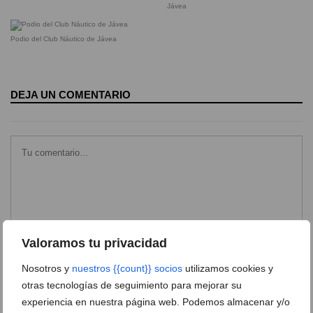
Jávea
Podio del Club Náutico de Jávea
DEJA UN COMENTARIO
Valoramos tu privacidad
Nosotros y
nuestros {{count}} socios
utilizamos cookies y
otras tecnologías de seguimiento para mejorar su
experiencia en nuestra página web. Podemos almacenar y/o