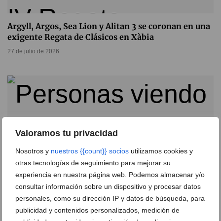
Argyll, Argos, Sea Lion y Alitan 3 se coronan en una
exigente Regata de Clásicos en Xàbia
27 de julio de 2026
Valoramos tu privacidad
Nosotros y
nuestros {{count}} socios
utilizamos cookies y
otras tecnologías de seguimiento para mejorar su
experiencia en nuestra página web. Podemos almacenar y/o
consultar información sobre un dispositivo y procesar datos
personales, como su dirección IP y datos de búsqueda, para
publicidad y contenidos personalizados, medición de
Así vivió Xàbia el evento náutico más emocionante