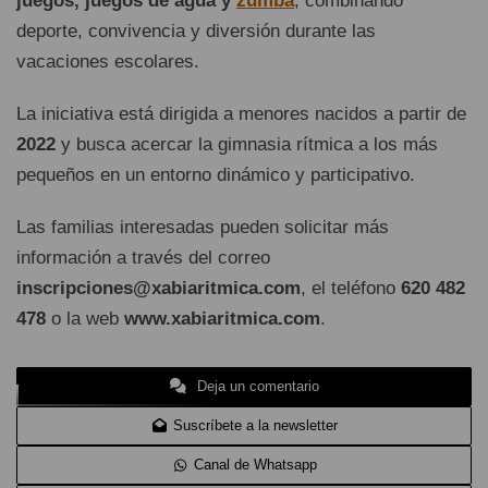
juegos, juegos de agua y
zumba
, combinando
deporte, convivencia y diversión durante las
vacaciones escolares.
La iniciativa está dirigida a menores nacidos a partir de
2022
y busca acercar la gimnasia rítmica a los más
pequeños en un entorno dinámico y participativo.
Las familias interesadas pueden solicitar más
información a través del correo
inscripciones@xabiaritmica.com
, el teléfono
620 482
478
o la web
www.xabiaritmica.com
.
Deja un comentario
Suscríbete a la newsletter
Canal de Whatsapp