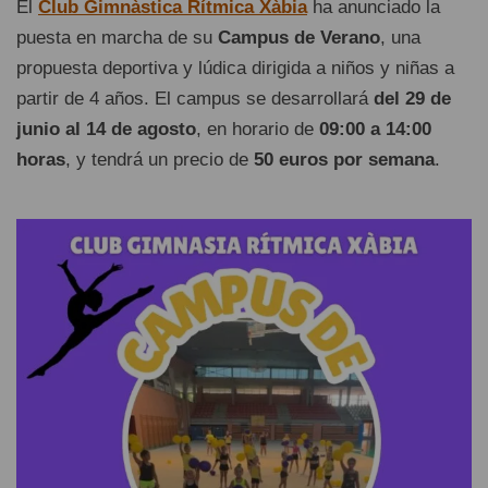
El
Club Gimnàstica Rítmica Xàbia
ha anunciado la
puesta en marcha de su
Campus de Verano
, una
propuesta deportiva y lúdica dirigida a niños y niñas a
partir de 4 años. El campus se desarrollará
del 29 de
junio al 14 de agosto
, en horario de
09:00 a 14:00
horas
, y tendrá un precio de
50 euros por semana
.