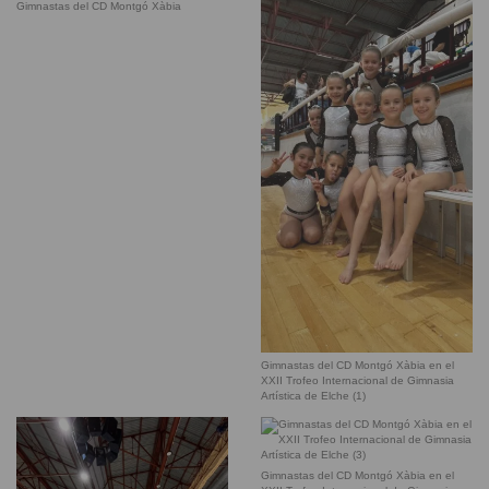
Gimnastas del CD Montgó Xàbia
Gimnastas del CD Montgó Xàbia en el
XXII Trofeo Internacional de Gimnasia
Artística de Elche (1)
Gimnastas del CD Montgó Xàbia en el