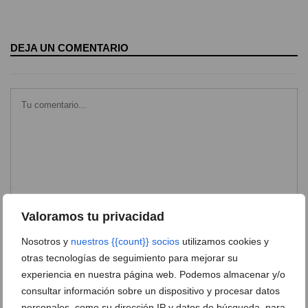
DEJA UN COMENTARIO
Valoramos tu privacidad
Nosotros y
nuestros {{count}} socios
utilizamos cookies y
otras tecnologías de seguimiento para mejorar su
experiencia en nuestra página web. Podemos almacenar y/o
consultar información sobre un dispositivo y procesar datos
personales, como su dirección IP y datos de búsqueda, para