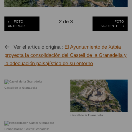
2 de 3
FOTO
FOTO
ANTERIOR
SIGUIENTE
Ver el artículo original:
El Ayuntamiento de Xàbia
proyecta la consolidación del Castell de la Granadella y
la adecuación paisajística de su entorno
Castell de la Granadella
Castell de la Granadella
Rehabilitacion Castell Granadella