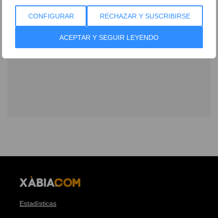
CONFIGURAR
RECHAZAR Y SUSCRIBIRSE
ACEPTAR Y SEGUIR LEYENDO
Estadísticas