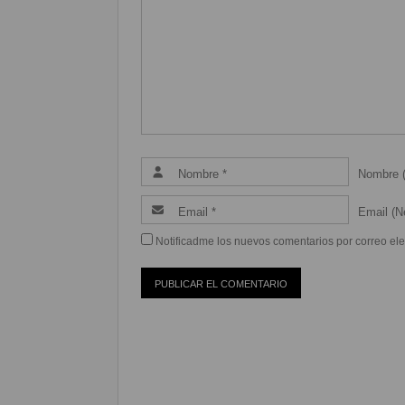
Nombre (
Email (Ne
Notificadme los nuevos comentarios por correo ele