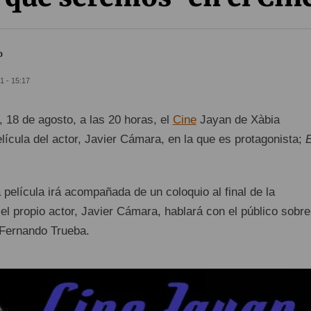
o
1 - 15:17
 18 de agosto, a las 20 horas, el
Cine
Jayan de Xàbia
elícula del actor, Javier Cámara, en la que es protagonista;
E
 película irá acompañada de un coloquio al final de la
el propio actor, Javier Cámara, hablará con el público sobre
r Fernando Trueba.