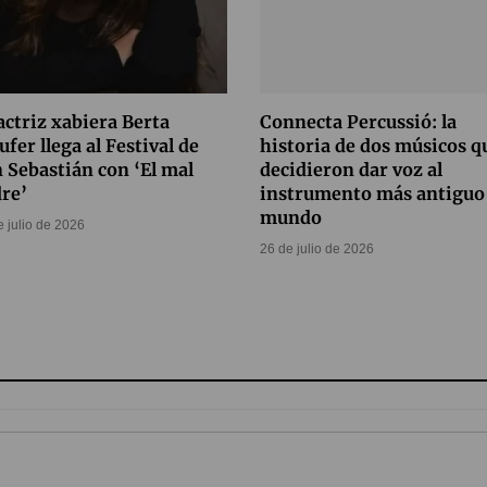
actriz xabiera Berta
Connecta Percussió: la
ufer llega al Festival de
historia de dos músicos q
 Sebastián con ‘El mal
decidieron dar voz al
re’
instrumento más antiguo 
mundo
e julio de 2026
26 de julio de 2026