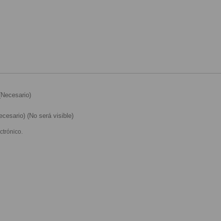
Necesario)
cesario) (No será visible)
ctrónico.