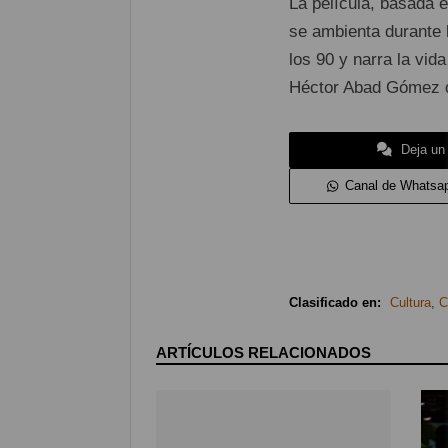
La película, basada 
se ambienta durante 
los 90 y narra la vi
Héctor Abad Gómez de
Deja un
Canal de Whatsa
Clasificado en:
Cultura
,
C
ARTÍCULOS RELACIONADOS