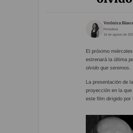
Verónica Blasc
Periodista
16 de agosto de 202
El próximo miércoles,
estrenará la última p
olvido que seremos
.
La presentación de la
proyección en la que 
este film dirigido po