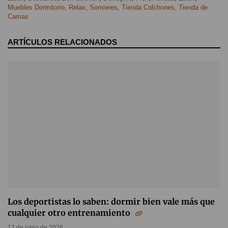
Muebles Dormitorio
,
Relax
,
Somieres
,
Tienda Colchones
,
Tienda de
Camas
ARTÍCULOS RELACIONADOS
Los deportistas lo saben: dormir bien vale más que
cualquier otro entrenamiento
12 de junio de 2026