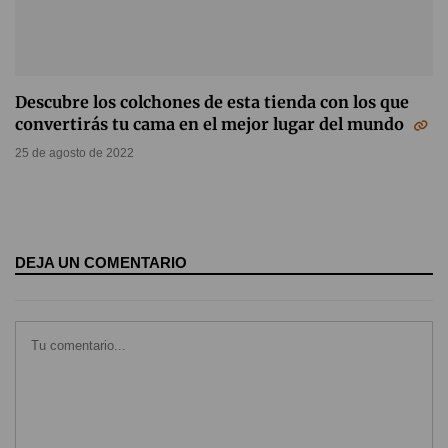
Descubre los colchones de esta tienda con los que
convertirás tu cama en el mejor lugar del mundo
25 de agosto de 2022
DEJA UN COMENTARIO