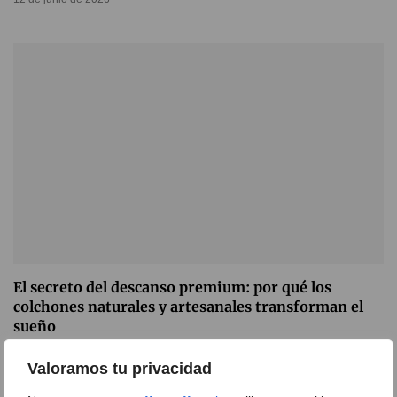
El secreto del descanso premium: por qué los
colchones naturales y artesanales transforman el
sueño
11 de junio de 2026
Valoramos tu privacidad