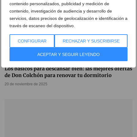
contenido personalizados, publicidad y medición de
contenido, investigación de audiencia y desarrollo de
servicios, datos precisos de geolocalización e identificación a
través de escaneo del dispositivo.
CONFIGURAR
RECHAZAR Y SUSCRIBIRSE
ACEPTAR Y SEGUIR LEYENDO
Los básicos para descansar bien: las mejores ofertas
de Don Colchón para renovar tu dormitorio
20 de noviembre de 2025