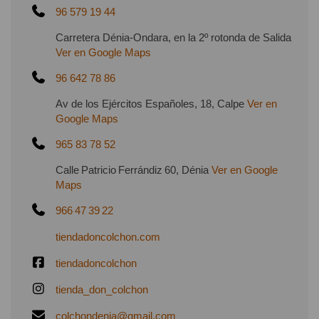
96 579 19 44
Carretera Dénia-Ondara, en la 2º rotonda de Salida
Ver en Google Maps
96 642 78 86
Av de los Ejércitos Españoles, 18, Calpe
Ver en
Google Maps
965 83 78 52
Calle Patricio Ferrándiz 60, Dénia
Ver en Google
Maps
966 47 39 22
tiendadoncolchon.com
tiendadoncolchon
tienda_don_colchon
colchondenia@gmail.com