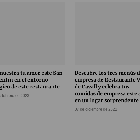
uestra tu amor este San
Descubre los tres menús 
entín en el entorno
empresa de Restaurante V
ico de este restaurante
de Cavall y celebra tus
comidas de empresa este 
e febrero de 2023
en un lugar sorprendente
07 de diciembre de 2022