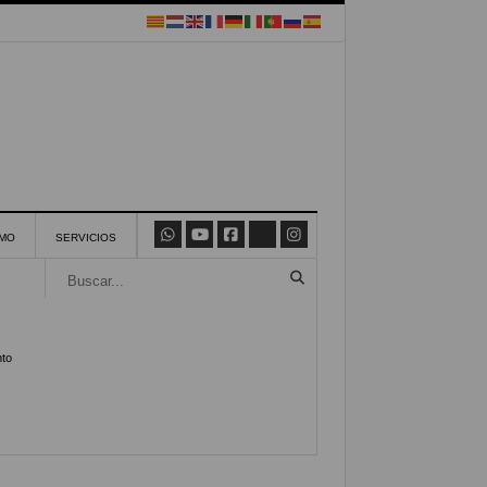
SMO
SERVICIOS
nto