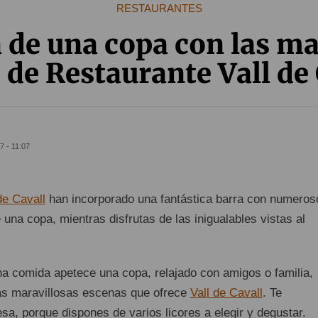
RESTAURANTES
 de una copa con las m
 de Restaurante Vall de
7 - 11:07
de Cavall
han incorporado una fantástica barra con numeros
e una copa, mientras disfrutas de las inigualables vistas al
 comida apetece una copa, relajado con amigos o familia,
as maravillosas escenas que ofrece
Vall de Cavall
. Te
a, porque dispones de varios licores a elegir y degustar.