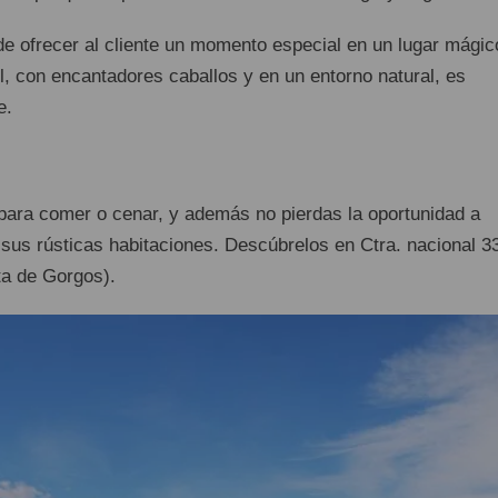
e ofrecer al cliente un momento especial en un lugar mágic
l, con encantadores caballos y en un entorno natural, es
e.
ara comer o cenar, y además no pierdas la oportunidad a
 sus rústicas habitaciones. Descúbrelos en Ctra. nacional 3
ta de Gorgos).