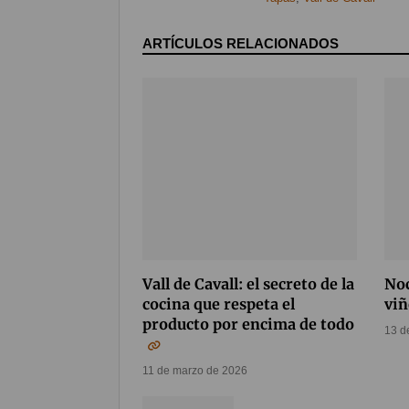
ARTÍCULOS RELACIONADOS
Vall de Cavall: el secreto de la
Noc
cocina que respeta el
viñ
producto por encima de todo
13 d
11 de marzo de 2026