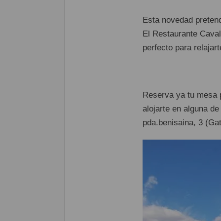
Esta novedad pretend
El Restaurante Caval
perfecto para relajart
Reserva ya tu mesa p
alojarte en alguna de
pda.benisaina, 3 (Ga