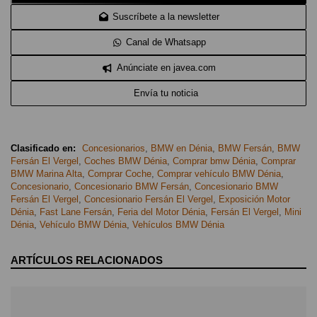
Suscríbete a la newsletter
Canal de Whatsapp
Anúnciate en javea.com
Envía tu noticia
Clasificado en:
Concesionarios
,
BMW en Dénia
,
BMW Fersán
,
BMW
Fersán El Vergel
,
Coches BMW Dénia
,
Comprar bmw Dénia
,
Comprar
BMW Marina Alta
,
Comprar Coche
,
Comprar vehículo BMW Dénia
,
Concesionario
,
Concesionario BMW Fersán
,
Concesionario BMW
Fersán El Vergel
,
Concesionario Fersán El Vergel
,
Exposición Motor
Dénia
,
Fast Lane Fersán
,
Feria del Motor Dénia
,
Fersán El Vergel
,
Mini
Dénia
,
Vehículo BMW Dénia
,
Vehículos BMW Dénia
ARTÍCULOS RELACIONADOS