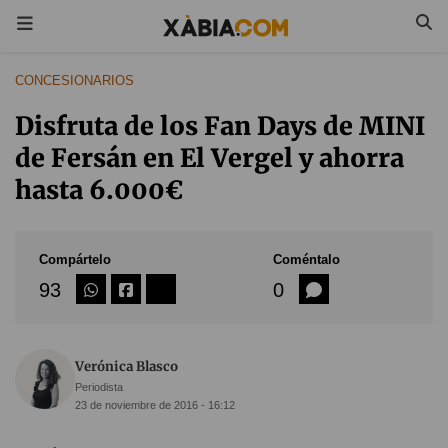
CONCESIONARIOS
Disfruta de los Fan Days de MINI
de Fersán en El Vergel y ahorra
hasta 6.000€
Compártelo
Coméntalo
93
0
Verónica Blasco
Periodista
23 de noviembre de 2016 - 16:12