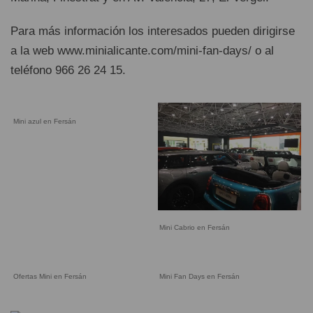
Para más información los interesados pueden dirigirse
a la web www.minialicante.com/mini-fan-days/ o al
teléfono 966 26 24 15.
Mini azul en Fersán
Mini Cabrio en Fersán
Ofertas Mini en Fersán
Mini Fan Days en Fersán