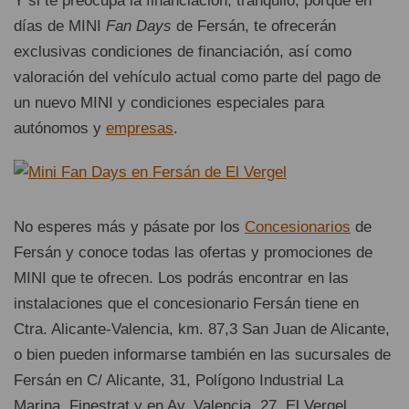
Y si te preocupa la financiación, tranquilo, porque en
días de MINI
Fan Days
de Fersán, te ofrecerán
exclusivas condiciones de financiación, así como
valoración del vehículo actual como parte del pago de
un nuevo MINI y condiciones especiales para
autónomos y
empresas
.
No esperes más y pásate por los
Concesionarios
de
Fersán y conoce todas las ofertas y promociones de
MINI que te ofrecen. Los podrás encontrar en las
instalaciones que el concesionario Fersán tiene en
Ctra. Alicante-Valencia, km. 87,3 San Juan de Alicante,
o bien pueden informarse también en las sucursales de
Fersán en C/ Alicante, 31, Polígono Industrial La
Marina, Finestrat y en Av. Valencia, 27, El Vergel.