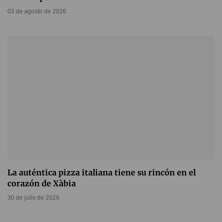
03 de agosto de 2026
La auténtica pizza italiana tiene su rincón en el
corazón de Xàbia
30 de julio de 2026