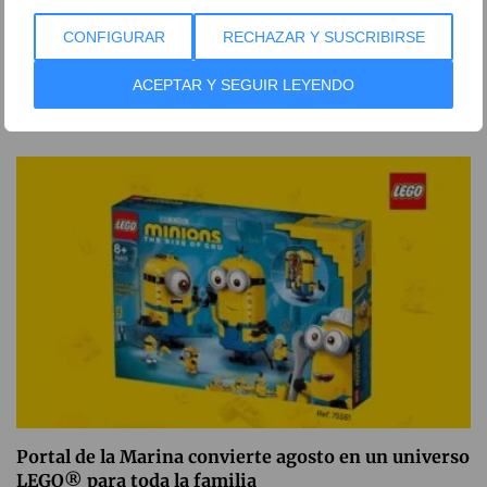
CONFIGURAR
RECHAZAR Y SUSCRIBIRSE
La Terreta Jávea
ACEPTAR Y SEGUIR LEYENDO
04 de agosto de 2026
Portal de la Marina convierte agosto en un universo
LEGO® para toda la familia