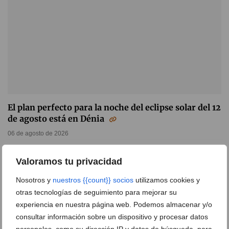
El plan perfecto para la noche del eclipse solar del 12
de agosto está en Dénia
06 de agosto de 2026
Valoramos tu privacidad
Nosotros y
nuestros {{count}} socios
utilizamos cookies y
otras tecnologías de seguimiento para mejorar su
experiencia en nuestra página web. Podemos almacenar y/o
consultar información sobre un dispositivo y procesar datos
personales, como su dirección IP y datos de búsqueda, para