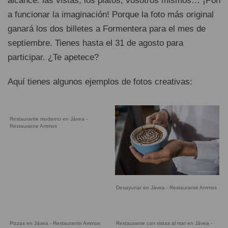
alcance: las vistas, los platos, vosotros mismos… ¡Pon
a funcionar la imaginación! Porque la foto más original
ganará los dos billetes a Formentera para el mes de
septiembre. Tienes hasta el 31 de agosto para
participar. ¿Te apetece?
Aquí tienes algunos ejemplos de fotos creativas:
Restaurante moderno en Jávea -
Restaurante Ammos
Desayunar en Jávea - Restaurante Ammos
Pizzas en Jávea - Restaurante Ammos
Restaurante con vistas al mar en Jávea -