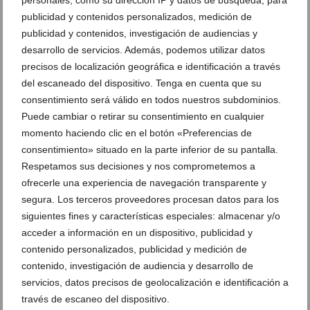
publicidad y contenidos personalizados, medición de
publicidad y contenidos, investigación de audiencias y
desarrollo de servicios. Además, podemos utilizar datos
precisos de localización geográfica e identificación a través
del escaneado del dispositivo. Tenga en cuenta que su
Disfruta en agosto de dos veladas de gastronomía,
consentimiento será válido en todos nuestros subdominios.
vino y flamenco
Puede cambiar o retirar su consentimiento en cualquier
05 de agosto de 2026
momento haciendo clic en el botón «Preferencias de
consentimiento» situado en la parte inferior de su pantalla.
Respetamos sus decisiones y nos comprometemos a
ofrecerle una experiencia de navegación transparente y
segura. Los terceros proveedores procesan datos para los
siguientes fines y características especiales: almacenar y/o
acceder a información en un dispositivo, publicidad y
contenido personalizados, publicidad y medición de
contenido, investigación de audiencia y desarrollo de
servicios, datos precisos de geolocalización e identificación a
través de escaneo del dispositivo.