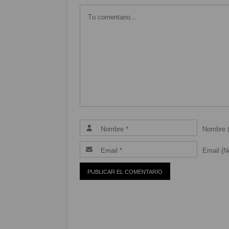
Nombre (
Email (Ne