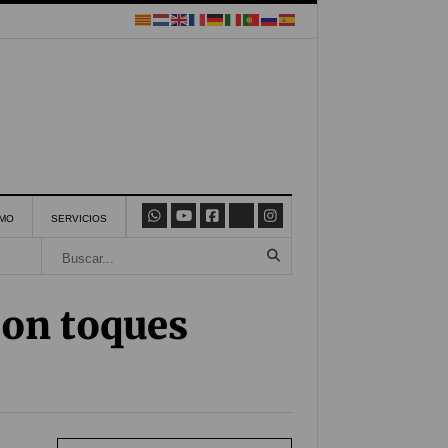
SMO
SERVICIOS
con toques