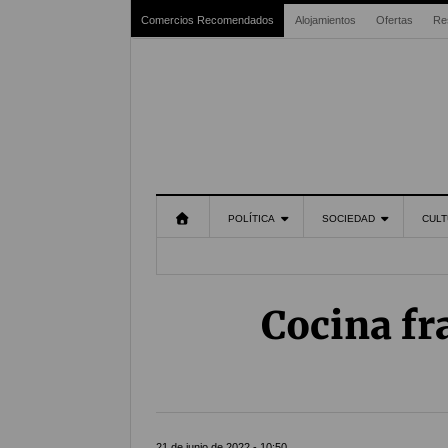
Comercios Recomendados
Alojamientos
Ofertas
Re
POLÍTICA
SOCIEDAD
CULT
Cocina fr
21 de junio de 2022 - 10:50