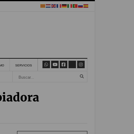
SMO
SERVICIOS
piadora