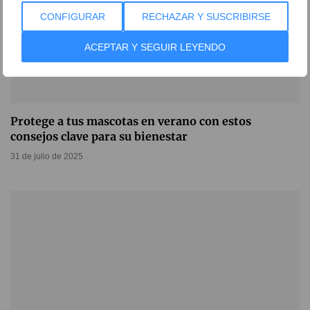
CONFIGURAR
RECHAZAR Y SUSCRIBIRSE
ACEPTAR Y SEGUIR LEYENDO
Protege a tus mascotas en verano con estos
consejos clave para su bienestar
31 de julio de 2025