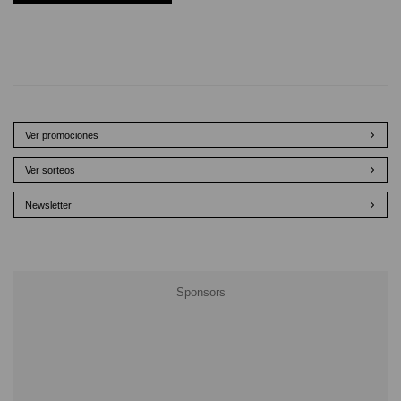
Ver promociones
Ver sorteos
Newsletter