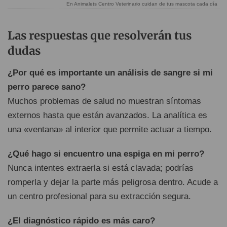
En Animalets Centro Veterinario cuidan de tus mascota cada día
Las respuestas que resolverán tus
dudas
¿Por qué es importante un análisis de sangre si mi
perro parece sano?
Muchos problemas de salud no muestran síntomas
externos hasta que están avanzados. La analítica es
una «ventana» al interior que permite actuar a tiempo.
¿Qué hago si encuentro una espiga en mi perro?
Nunca intentes extraerla si está clavada; podrías
romperla y dejar la parte más peligrosa dentro. Acude a
un centro profesional para su extracción segura.
¿El diagnóstico rápido es más caro?