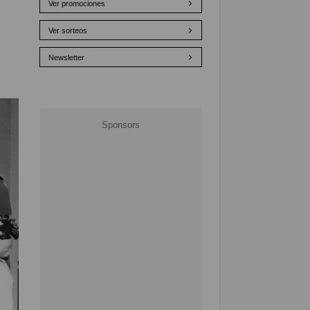
Ver promociones
Ver sorteos
Newsletter