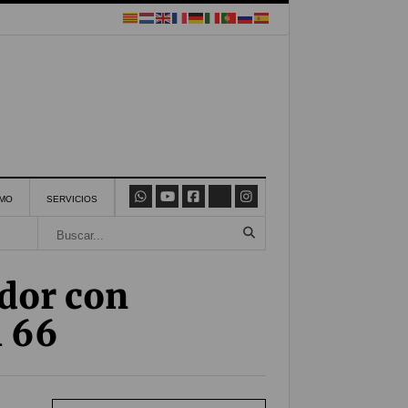
SMO
SERVICIOS
dor con
l 66