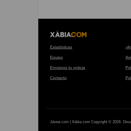
Estadísticas
¡A
Equipo
Av
Envíanos tu noticia
Pol
Contacto
Po
Jávea.com | Xàbia.com Copyright © 2026. Desa