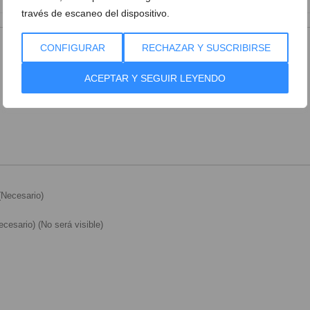
través de escaneo del dispositivo.
CONFIGURAR
RECHAZAR Y SUSCRIBIRSE
ACEPTAR Y SEGUIR LEYENDO
Necesario)
cesario) (No será visible)