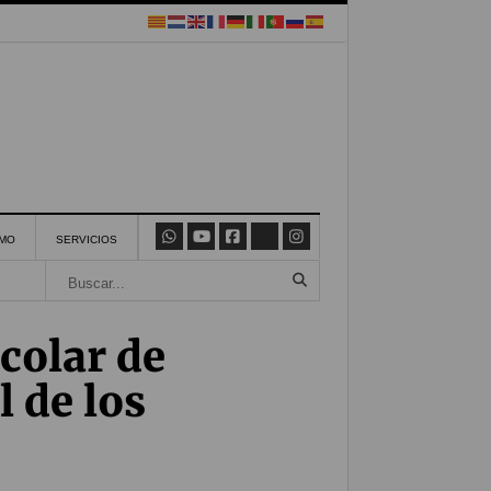
SMO
SERVICIOS
colar de
l de los