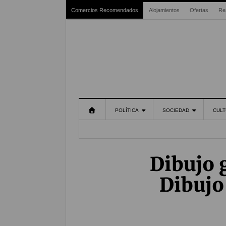
Comercios Recomendados
Alojamientos
Ofertas
Re
POLÍTICA
SOCIEDAD
CULT
Dibujo 
Dibujo 