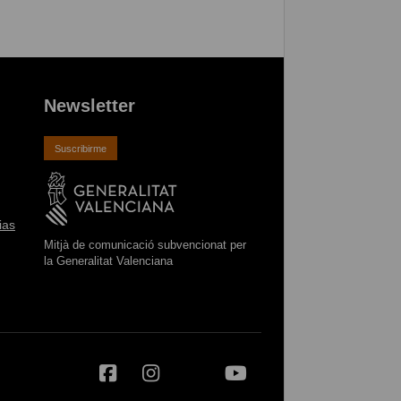
Newsletter
Suscribirme
ias
Mitjà de comunicació subvencionat per
la Generalitat Valenciana