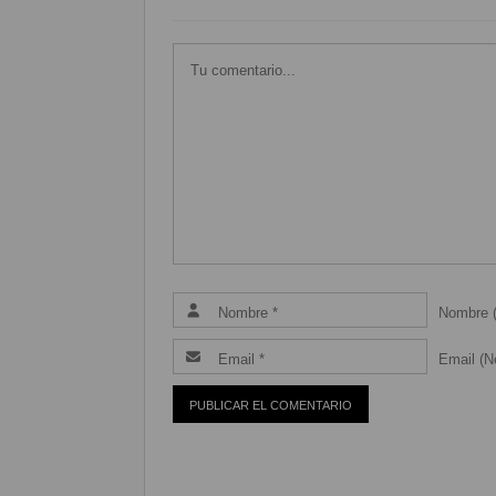
Nombre (
Email (Ne