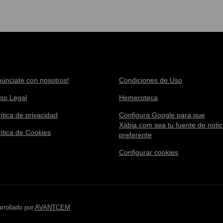
núnciate con nosotros!
Condiciones de Uso
iso Legal
Hemeroteca
ítica de privacidad
Configura Google para que
Xàbia.com sea tu fuente de notic
lítica de Cookies
preferente
Configurar cookies
rrollado por
AVANTCEM