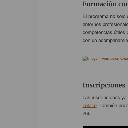
Formación con
El programa no solo o
entornos profesionale
competencias útiles 
con un acompañamient
Inscripciones
Las inscripciones ya 
enlace
. También pued
266.