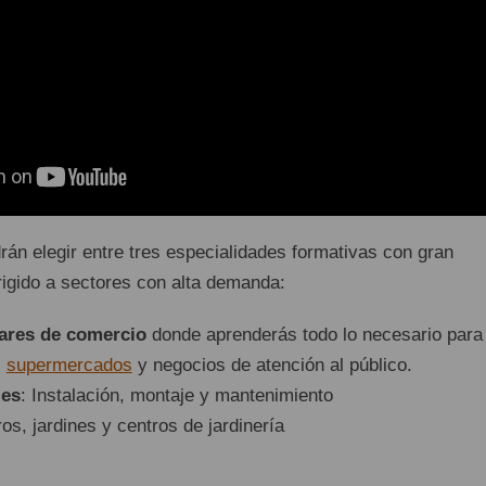
rán elegir entre tres especialidades formativas con gran
rigido a sectores con alta demanda:
iares de comercio
donde aprenderás todo lo necesario para
,
supermercados
y negocios de atención al público.
les
: Instalación, montaje y mantenimiento
os, jardines y centros de jardinería