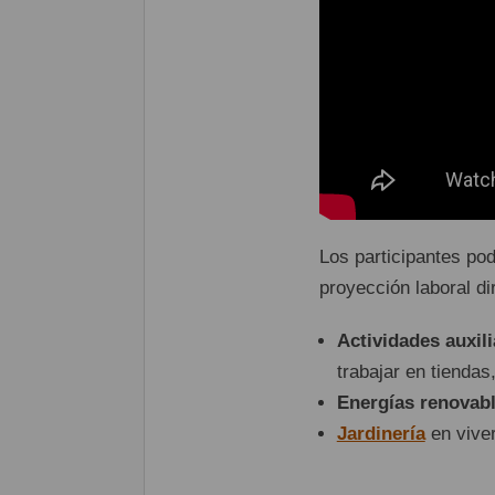
Los participantes pod
proyección laboral di
Actividades auxil
trabajar en tiendas
Energías renovab
Jardinería
en viver