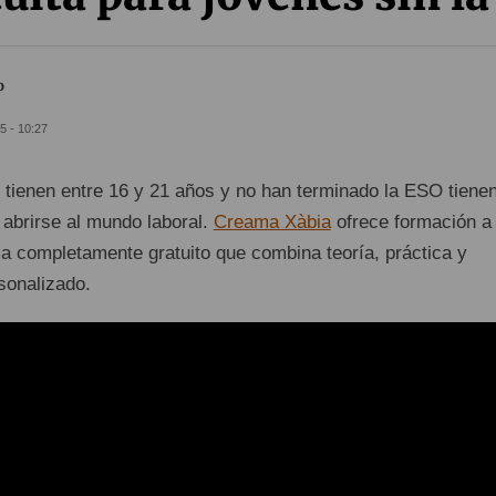
o
5 - 10:27
 tienen entre 16 y 21 años y no han terminado la ESO tiene
 abrirse al mundo laboral.
Creama Xàbia
ofrece formación a
a completamente gratuito que combina teoría, práctica y
onalizado.