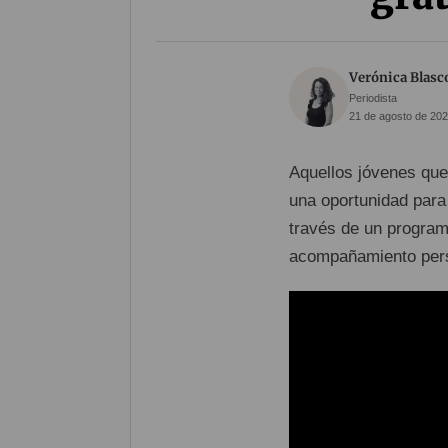
Verónica Blasc
Periodista
21 de agosto de 202
Aquellos jóvenes que
una oportunidad para
través de un program
acompañamiento pers