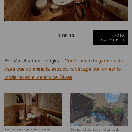
1 de 14
FOTO
SIGUIENTE
Ver el artículo original:
Conforma tu hogar en esta
casa que combina la estructura vintage con un estilo
moderno en el centro de Jávea
Aseo acogedor para tus invitados
Disfruta del aire libre en el centro de