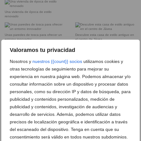
Una vivienda de época de estilo
renovado
Unas paredes de tosca para ofrecer un
Descubre esta casa de estilo antiguo en
entorno innovador
el centro de Jávea
Valoramos tu privacidad
Nosotros y
nuestros {{count}} socios
utilizamos cookies y
DEJA UN COMENTARIO
otras tecnologías de seguimiento para mejorar su
experiencia en nuestra página web. Podemos almacenar y/o
consultar información sobre un dispositivo y procesar datos
personales, como su dirección IP y datos de búsqueda, para
publicidad y contenidos personalizados, medición de
publicidad y contenidos, investigación de audiencias y
desarrollo de servicios. Además, podemos utilizar datos
precisos de localización geográfica e identificación a través
del escaneado del dispositivo. Tenga en cuenta que su
consentimiento será válido en todos nuestros subdominios.