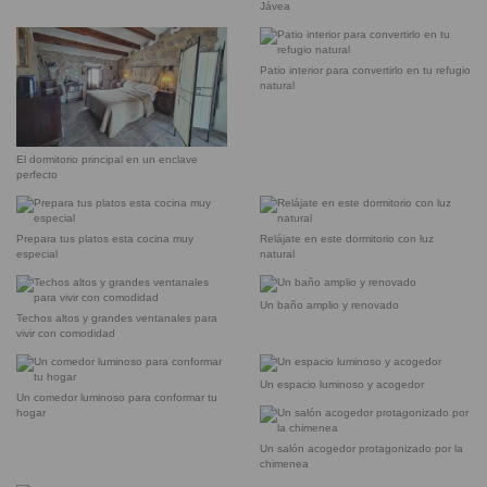
Jávea
Patio interior para convertirlo en tu refugio
natural
El dormitorio principal en un enclave
perfecto
Prepara tus platos esta cocina muy
Relájate en este dormitorio con luz
especial
natural
Un baño amplio y renovado
Techos altos y grandes ventanales para
vivir con comodidad
Un espacio luminoso y acogedor
Un comedor luminoso para conformar tu
hogar
Un salón acogedor protagonizado por la
chimenea