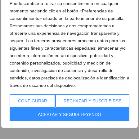
Puede cambiar o retirar su consentimiento en cualquier
momento haciendo clic en el botón «Preferencias de
consentimiento» situado en la parte inferior de su pantalla.
Respetamos sus decisiones y nos comprometemos a
ofrecerle una experiencia de navegación transparente y
segura. Los terceros proveedores procesan datos para los
siguientes fines y características especiales: almacenar y/o
acceder a información en un dispositivo, publicidad y
contenido personalizados, publicidad y medición de
contenido, investigación de audiencia y desarrollo de
servicios, datos precisos de geolocalización e identificación a
través de escaneo del dispositivo.
Ver promociones
CONFIGURAR
RECHAZAR Y SUSCRIBIRSE
Ver sorteos
ACEPTAR Y SEGUIR LEYENDO
Newsletter