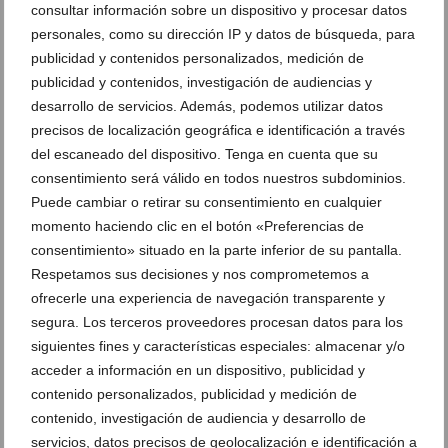
domiciliario con Clínica dental Doctoras
consultar información sobre un dispositivo y procesar datos
Gandia
personales, como su dirección IP y datos de búsqueda, para
publicidad y contenidos personalizados, medición de
Radiogrfías de tu boca en Dénia
publicidad y contenidos, investigación de audiencias y
desarrollo de servicios. Además, podemos utilizar datos
precisos de localización geográfica e identificación a través
DEJA UN COMENTARIO
del escaneado del dispositivo. Tenga en cuenta que su
consentimiento será válido en todos nuestros subdominios.
Puede cambiar o retirar su consentimiento en cualquier
momento haciendo clic en el botón «Preferencias de
consentimiento» situado en la parte inferior de su pantalla.
Respetamos sus decisiones y nos comprometemos a
ofrecerle una experiencia de navegación transparente y
segura. Los terceros proveedores procesan datos para los
siguientes fines y características especiales: almacenar y/o
acceder a información en un dispositivo, publicidad y
contenido personalizados, publicidad y medición de
contenido, investigación de audiencia y desarrollo de
servicios, datos precisos de geolocalización e identificación a