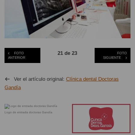
21 de 23
FOTO
FOTO
ANTERIOR
SIGUIENTE
Ver el artículo original:
Clínica dental Doctoras
Gandía
Logo de entrada doctoras Gandía