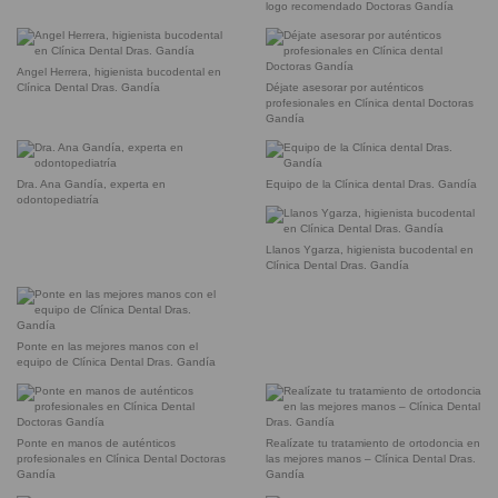
logo recomendado Doctoras Gandía
Angel Herrera, higienista bucodental en
Clínica Dental Dras. Gandía
Déjate asesorar por auténticos
profesionales en Clínica dental Doctoras
Gandía
Dra. Ana Gandía, experta en
Equipo de la Clínica dental Dras. Gandía
odontopediatría
Llanos Ygarza, higienista bucodental en
Clínica Dental Dras. Gandía
Ponte en las mejores manos con el
equipo de Clínica Dental Dras. Gandía
Ponte en manos de auténticos
Realízate tu tratamiento de ortodoncia en
profesionales en Clínica Dental Doctoras
las mejores manos – Clínica Dental Dras.
Gandía
Gandía