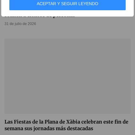
ACEPTAR Y SEGUIR LEYENDO
Las desconocidas fiestas de Xàbia que cada verano
reúnen a cientos de personas
31 de julio de 2026
Las Fiestas de la Plana de Xàbia celebran este fin de
semana sus jornadas más destacadas