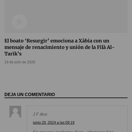
El boato ‘Resurgir’ emociona a Xàbia con un
mensaje de renacimiento y unión de la Filà Al-
Tarik’s
19 de julio de 2026
DEJA UN COMENTARIO
J.F
dice:
junio 20, 2024 a las 09:19