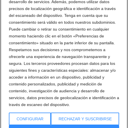
desarrollo de servicios. Además, podemos utilizar datos
precisos de localización geográfica e identificación a través
del escaneado del dispositivo. Tenga en cuenta que su
consentimiento será válido en todos nuestros subdominios.
Puede cambiar o retirar su consentimiento en cualquier
Clasificado en:
Fogueres
,
Fiestas
,
Bous al Carrer
,
Fogueres Xàbia
momento haciendo clic en el botón «Preferencias de
consentimiento» situado en la parte inferior de su pantalla.
ARTÍCULOS RELACIONADOS
Respetamos sus decisiones y nos comprometemos a
ofrecerle una experiencia de navegación transparente y
segura. Los terceros proveedores procesan datos para los
siguientes fines y características especiales: almacenar y/o
acceder a información en un dispositivo, publicidad y
contenido personalizados, publicidad y medición de
contenido, investigación de audiencia y desarrollo de
servicios, datos precisos de geolocalización e identificación a
través de escaneo del dispositivo.
CONFIGURAR
RECHAZAR Y SUSCRIBIRSE