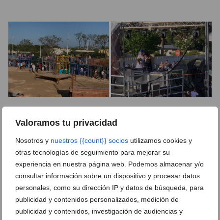
Valoramos tu privacidad
Nosotros y
nuestros {{count}} socios
utilizamos cookies y
Ver 2 comentarios
otras tecnologías de seguimiento para mejorar su
Suscríbete a la newsletter
experiencia en nuestra página web. Podemos almacenar y/o
consultar información sobre un dispositivo y procesar datos
Canal de Whatsapp
personales, como su dirección IP y datos de búsqueda, para
Anúnciate en javea.com
publicidad y contenidos personalizados, medición de
publicidad y contenidos, investigación de audiencias y
Envía tu noticia