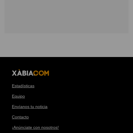
Estadísticas
Equipo
Envíanos tu noticia
Contacto
¡Anúnciate con nosotros!