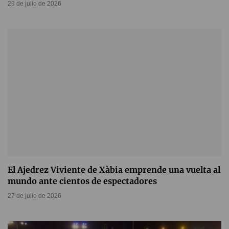
29 de julio de 2026
El Ajedrez Viviente de Xàbia emprende una vuelta al
mundo ante cientos de espectadores
27 de julio de 2026