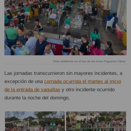
Gran ambiente en el bar de los toros Fogueres Xàbia
Las jornadas transcurrieron sin mayores incidentes, a
excepción de una
cornada ocurrida el martes al inicio
de la entrada de vaquillas
y otro incidente ocurrido
durante la noche del domingo.