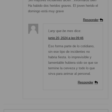
Sin mayores incidentes dicen…informaros bien
Ha habido dos heridos graves. El joven herido el
domingo está muy grave
Responder
l,any que be mes
dice:
junio 20, 2024 a las 09:46
Eso forma parte de lo cotidiano,
sin ese tipo de incidentes no
habria fiesta. lo imprevisible y
lamentable hubiera sido se que se
termine la cerveza y todo lo que
sirva para animar al personal.
Responder