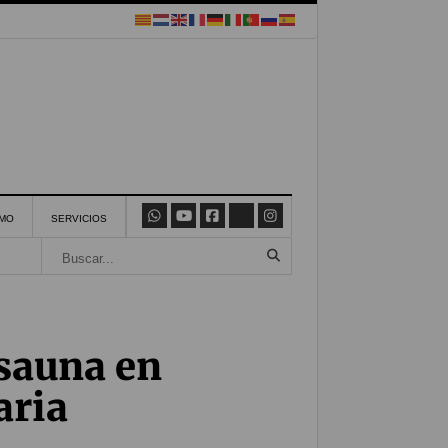
SMO
SERVICIOS
 sauna en
aria