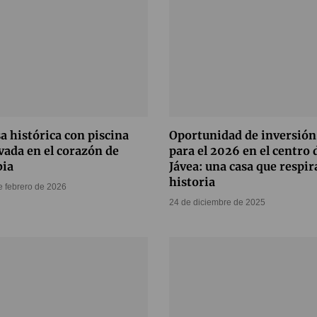
a histórica con piscina
Oportunidad de inversión
vada en el corazón de
para el 2026 en el centro 
bia
Jávea: una casa que respir
historia
e febrero de 2026
24 de diciembre de 2025