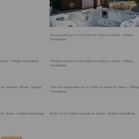
Sauna y jacuzzi en un chalet en venta en Jávea - Xabiga
Inmobiliaria
ávea - Xabiga Inmobiliaria
Terraza cubierta en un chalet en venta en Jávea - Xabiga
Inmobiliaria
 en venta en Jávea - Xabiga
Sala con ventanales en un chalet en venta en Jávea - Xabig
Inmobiliaria
 en Jávea - Xabiga Inmobiliaria
Baño en un chalet en venta en Jávea - Xabiga Inmobiliaria