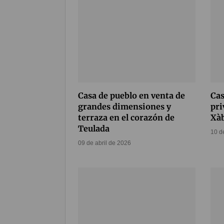
Casa de pueblo en venta de
Cas
grandes dimensiones y
pri
terraza en el corazón de
Xà
Teulada
10 d
09 de abril de 2026