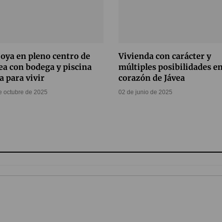
joya en pleno centro de
Vivienda con carácter y
ea con bodega y piscina
múltiples posibilidades en
ta para vivir
corazón de Jávea
e octubre de 2025
02 de junio de 2025