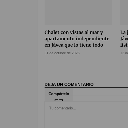
Chalet con vistas al mar y
La 
apartamento independiente
Jáv
en Jávea que lo tiene todo
lis
31 de octubre de 2025
13 d
DEJA UN COMENTARIO
Compártelo
57