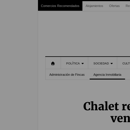
Comercios Recomendados
Alojamientos
Ofertas
Re
POLÍTICA
SOCIEDAD
CULT
Administración de Fincas
Agencia Inmobiliaria
Chalet r
ven