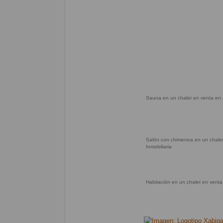
Sauna en un chalet en venta en J
Salón con chimenea en un chalet
Inmobiliaria
Habitación en un chalet en venta