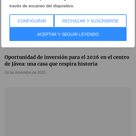
través de escaneo del dispositivo.
CONFIGURAR
RECHAZAR Y SUSCRIBIRSE
ACEPTAR Y SEGUIR LEYENDO
Oportunidad de inversión para el 2026 en el centro
de Jávea: una casa que respira historia
24 de diciembre de 2025