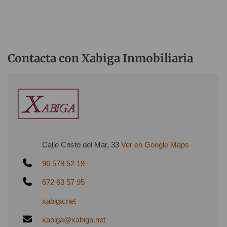
Contacta con Xabiga Inmobiliaria
Calle Cristo del Mar, 33
Ver en Google Maps
96 579 52 19
672 63 57 95
xabiga.net
xabiga@xabiga.net