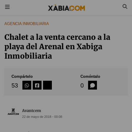
AGENCIA INMOBILIARIA
Chalet a la venta cercano a la
playa del Arenal en Xabiga
Inmobiliaria
Compártelo
Coméntalo
53
0
Avantcem
22 de mayo de 2018 - 00:08